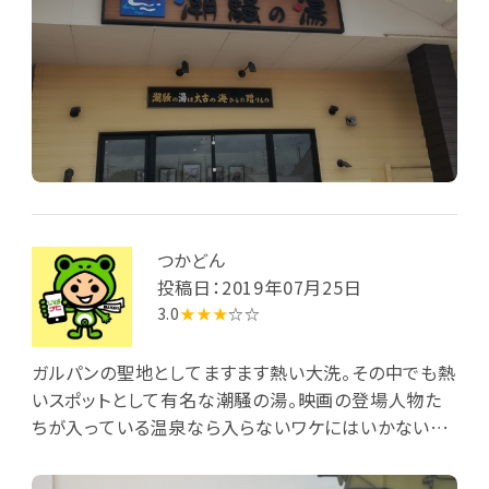
つかどん
投稿日：2019年07月25日
3.0
★★★
☆☆
ガルパンの聖地としてますます熱い大洗。その中でも熱
いスポットとして有名な潮騒の湯。映画の登場人物た
ちが入っている温泉なら入らないワケにはいかないで
すよね。個室もあるのでゆっくり過ごせます。