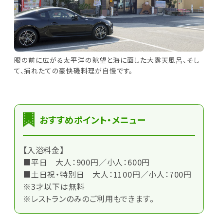
眼の前に広がる太平洋の眺望と海に面した大露天風呂、そし
て、捕れたての豪快磯料理が自慢です。
おすすめポイント・メニュー
【入浴料金】
■平日 大人：900円／小人：600円
■土日祝・特別日 大人：1100円／小人：700円
※3才以下は無料
※レストランのみのご利用もできます。