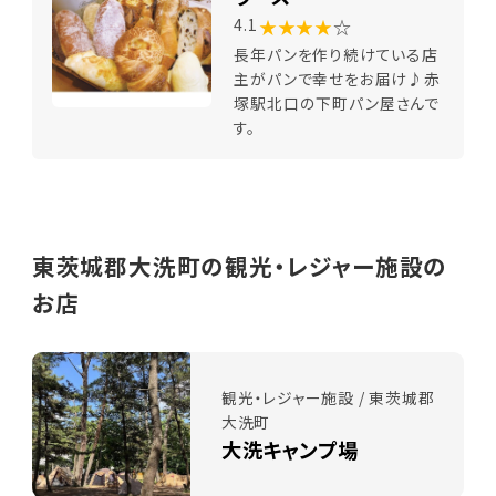
★★★★
☆
4.1
長年パンを作り続けている店
主がパンで幸せをお届け♪赤
塚駅北口の下町パン屋さんで
す。
東茨城郡大洗町の観光・レジャー施設の
お店
観光・レジャー施設 / 東茨城郡
大洗町
大洗キャンプ場