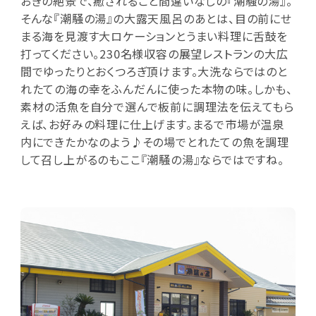
おきの絶景で、癒されること間違いなしの『潮騒の湯』。
そんな『潮騒の湯』の大露天風呂のあとは、目の前にせ
まる海を見渡す大ロケーションとうまい料理に舌鼓を
打ってください。230名様収容の展望レストランの大広
間でゆったりとおくつろぎ頂けます。大洗ならではのと
れたての海の幸をふんだんに使った本物の味。しかも、
素材の活魚を自分で選んで板前に調理法を伝えてもら
えば、お好みの料理に仕上げます。まるで市場が温泉
内にできたかなのよう♪その場でとれたての魚を調理
して召し上がるのもここ『潮騒の湯』ならではですね。