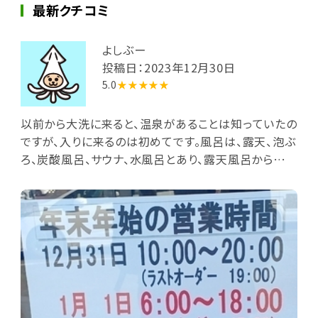
最新クチコミ
よしぶー
投稿日：2023年12月30日
5.0
★★★★★
以前から大洗に来ると、温泉があることは知っていたの
ですが、入りに来るのは初めてです。風呂は、露天、泡ぶ
ろ、炭酸風呂、サウナ、水風呂とあり、露天風呂から見
る、太平洋がすごく気持ちが良く、いすが置いてあり、じ
ーっと見ていられます。温泉も少し茶色がかっていて、
少し塩分があります。ゆっくりリラックスして、入れるい
い温泉でした。