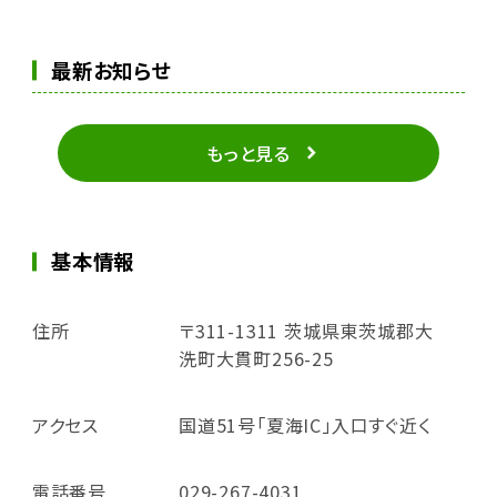
最新お知らせ
もっと見る
基本情報
住所
〒311-1311 茨城県東茨城郡大
洗町大貫町256-25
アクセス
国道51号「夏海IC」入口すぐ近く
電話番号
029-267-4031