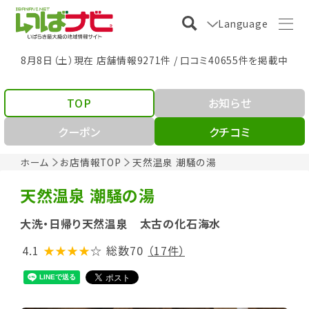
Language
8月8日（土）現在 店舗情報9271件 / 口コミ40655件を掲載中
TOP
お知らせ
クーポン
クチコミ
ホーム
お店情報TOP
天然温泉 潮騒の湯
天然温泉 潮騒の湯
大洗・日帰り天然温泉 太古の化石海水
4.1
★★★★
☆
総数70
（17件）