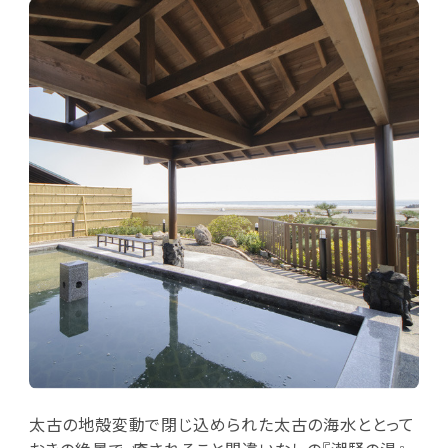
太古の地殻変動で閉じ込められた太古の海水ととって