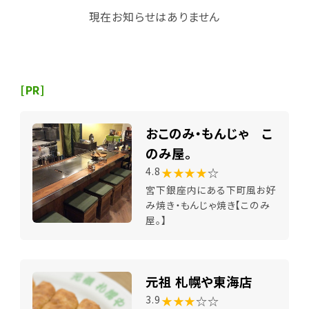
現在お知らせはありません
[PR]
おこのみ・もんじゃ こ
のみ屋。
★★★★
☆
4.8
宮下銀座内にある下町風お好
み焼き・もんじゃ焼き【このみ
屋。】
元祖 札幌や東海店
★★★
☆☆
3.9