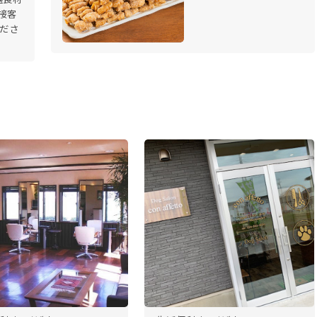
接客
くださ