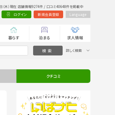
日（木）現在 店舗情報9274件 / 口コミ40648件を掲載中
ログイン
新規会員登録
Language
暮らす
泊まる
求人情報
詳しく検索
クチコミ