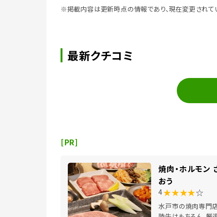
※掲載内容は更新時点の情報であり、現在変更されて
最新クチコミ
[PR]
焼肉・ホルモン 
おう
★★★★
☆
4
水戸市の焼肉専門店
陸牛はもちろん、厳