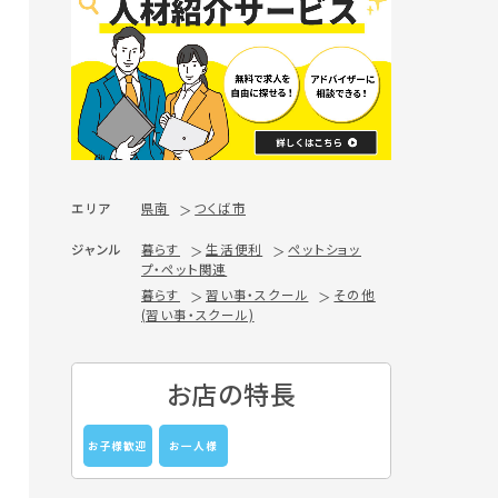
エリア
県南
つくば市
ジャンル
暮らす
生活便利
ペットショッ
プ・ペット関連
暮らす
習い事・スクール
その他
(習い事・スクール)
お店の特長
お子様歓迎
お一人様