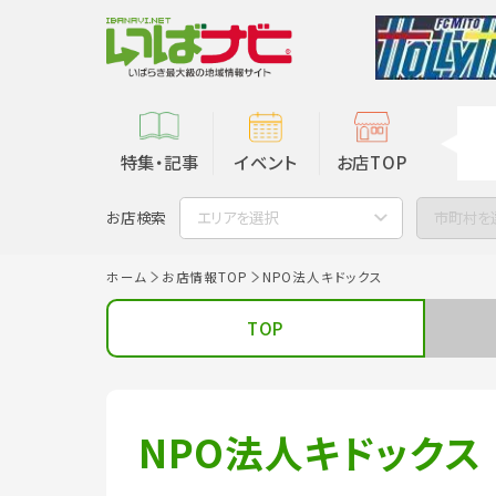
特集・記事
イベント
お店TOP
お店検索
エリアを選択
市町村を
ホーム
お店情報TOP
NPO法人キドックス
TOP
NPO法人キドックス