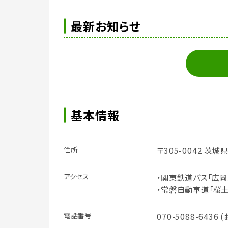
最新お知らせ
基本情報
住所
〒305-0042 茨城
アクセス
・関東鉄道バス「広岡
・常磐自動車道「桜土
電話番号
070-5088-643