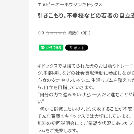
エヌピーオーホウジンキドックス
引きこもり、不登校などの若者の自立
0.0
☆☆☆☆☆
総数0
（0件）
キドックスでは捨てられた犬のお世話やトレーニ
グ、里親探しなどの社会貢献活動に参加しながら
心身の安定やリフレッシュ、生活リズムを整えな
ら、自立を目指していきます。
”自分の力で進みたいけど、一人だと進むことが
い”
”何かに挑戦したいけれど、失敗することが不安
そんな葛藤もキドックスでは大切にしています。
無料の初回説明会にてご希望や状況にあったプ
ラムをご提案します。