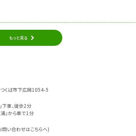
もっと見る
県つくば市下広岡1054-5
」下車、徒歩2分
浦」から車で1分
6 (お問い合わせはこちらへ)