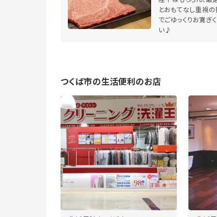
とおもてなし重視の
でごゆっくりお寛ぎ
い♪
つくば市の生活便利のお店