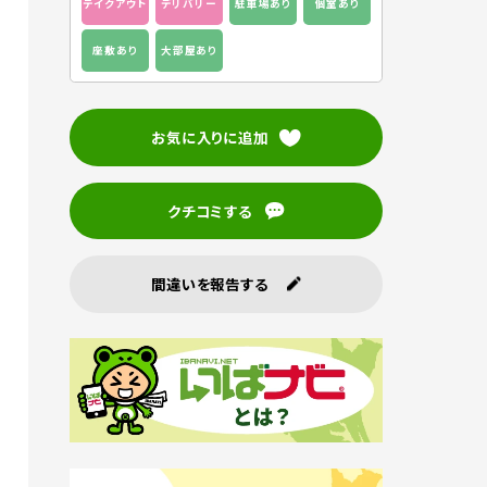
テイクアウト
デリバリー
駐車場あり
個室あり
座敷あり
大部屋あり
お気に入りに追加
クチコミする
間違いを報告する