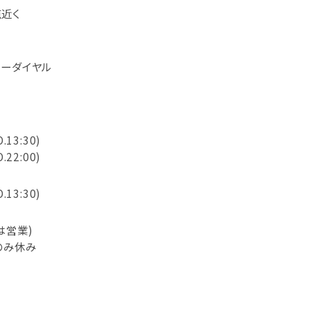
近く
フリーダイヤル
O.13:30)
O.22:00)
O.13:30)
は営業)
のみ休み