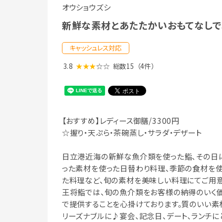
オウショウズシ
新鮮な素材とあたたかいおもてなしで
キャッシュレス対応
3.8
★★★
☆☆
総数15
（4件）
【おすすめ】レディース御膳/3300円
☆握り・天ぷら・茶碗蒸し・サラダ・デザート
日立港近海の新鮮な魚介類を使った鮨、その日
った素材を使った日替わり料理、季節の食材を
た料理など、旬の素材を美味しい料理にてご用意
王将鮨では、旬の魚介類をお客様の納得のいく
で提供することを心掛けております。質のいい素
リーズナブルに♪宴会、記念日、デート、ランチに