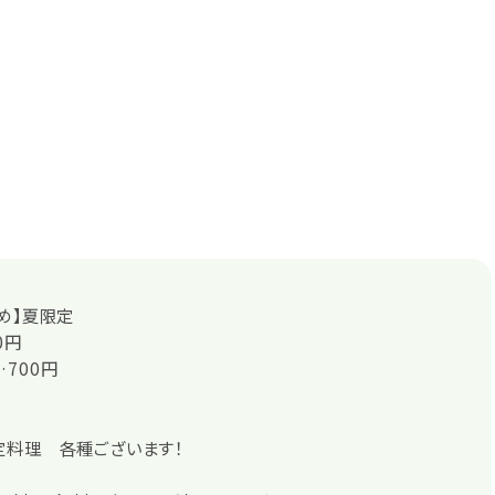
め】夏限定
0円
700円
定料理 各種ございます！