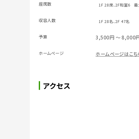
座席数
1F 28席、2F和室6 
収容人数
1F 28名、2F 47名
予算
3,500円 ～ 8,000
ホームページ
ホームページはこち
アクセス