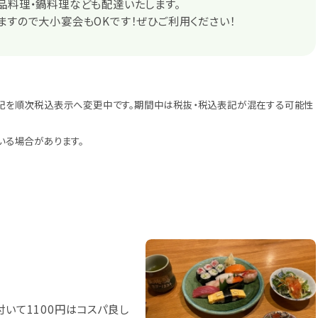
品料理・鍋料理なども配達いたします。
ますので大小宴会もOKです！ぜひご利用ください！
記を順次税込表示へ変更中です。期間中は税抜・税込表記が混在する可能性
いる場合があります。
付いて1100円はコスパ良し