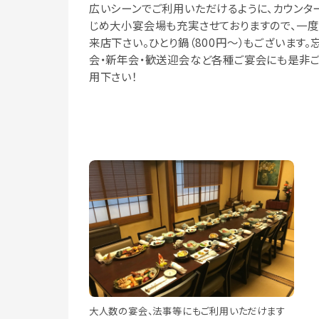
広いシーンでご利用いただけるように、カウンタ
じめ大小宴会場も充実させておりますので、一度
来店下さい。ひとり鍋（800円～）もございます。
会・新年会・歓送迎会など各種ご宴会にも是非
用下さい！
大人数の宴会、法事等にもご利用いただけます