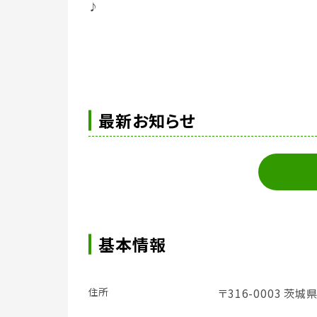
♪
最新お知らせ
基本情報
住所
〒316-0003 茨城