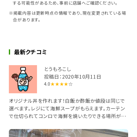
する可能性があるため、事前に店舗へご確認ください。
※掲載内容は更新時点の情報であり、現在変更されている場
合があります。
最新クチコミ
とうもろこし
投稿日：2020年10月11日
4.0
★★★★
☆
オリジナル丼を作れます！白飯か酢飯か値段は同じで
選べます。レジにて海鮮スープがもらえます。カーテン
で仕切られてコンロで海鮮を焼いたりできる場所がす
ぐ近くにありますが、これは海鮮丼を作れる店とは違う
ようなので注意です。