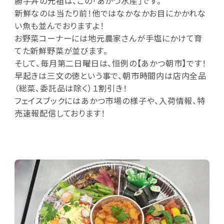
勝手丼の元祖は、この「あかつ水産」です。
新鮮なのは当たり前！他ではなかなかお目にかかれな
い魚も並んでおりますよ！
お野菜コーナーには地元農家さんが手塩にかけて育
てた新鮮野菜が並びます。
そして、毎月第二日曜日は、恒例の【あかつ朝市】です！
早起きは三文の徳という事で、朝市時間内は店内全品
（総菜、委託品は除く）１割引き！
フェイスブックにはあかつ市場の様子や、入荷情報、特
売速報配信しております！