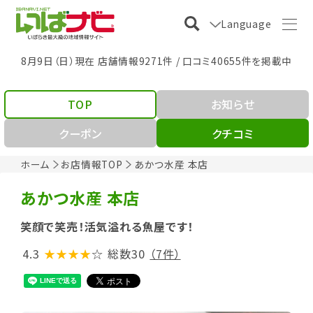
Language
8月9日（日）現在 店舗情報9271件 / 口コミ40655件を掲載中
TOP
お知らせ
クーポン
クチコミ
ホーム
お店情報TOP
あかつ水産 本店
あかつ水産 本店
笑顔で笑売！活気溢れる魚屋です！
4.3
★★★★
☆
総数30
（7件）