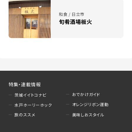
和食 / 日立市
旬肴酒場板火
特集・連載情報
おでかけガイド
茨城イイトコナビ
オレンジリボン運動
水戸ホーリーホック
美味しおスタイル
旅のススメ