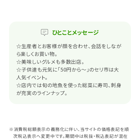
ひとこと
メッセージ
☆生産者とお客様が顔を合わせ、会話をしなが
ら楽しくお買い物。
☆美味しいグルメも多数出店。
☆子供達も元気に「50円から〜」のセリ市は大
人気イベント。
☆店内では旬の地魚を使った総菜に寿司、刺身
が充実のラインナップ。
※消費税総額表示の義務化に伴い、当サイトの価格表記を順
次税込表示へ変更中です。期間中は税抜・税込表記が混在