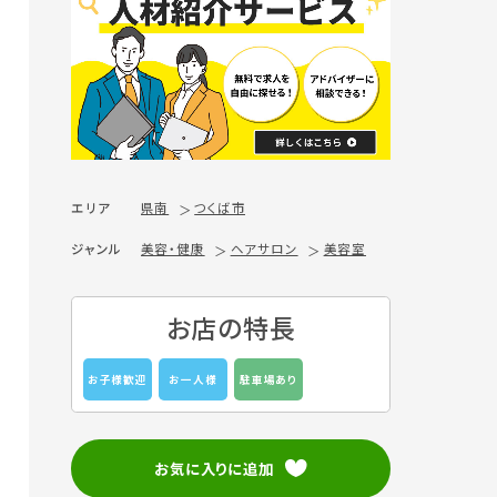
エリア
県南
つくば市
ジャンル
美容・健康
ヘアサロン
美容室
お店の特長
お子様歓迎
お一人様
駐車場あり
お気に入りに追加