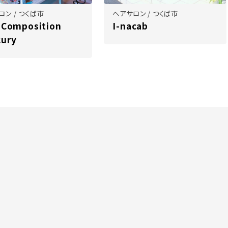
ロン / つくば市
ヘアサロン / つくば市
 Composition
I-nacab
cury