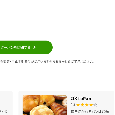
クーポンを印刷する
を変更・中止する場合がございますのであらかじめご了承ください。
ばくtoPan
★★★★
☆
4.3
ティボ
毎日焼かれるパンは70種