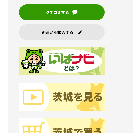
クチコミする
間違いを報告する