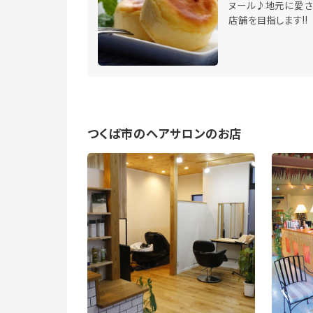
ヌール♪地元に愛さ
店舗を目指します!!
つくば市のヘアサロンのお店