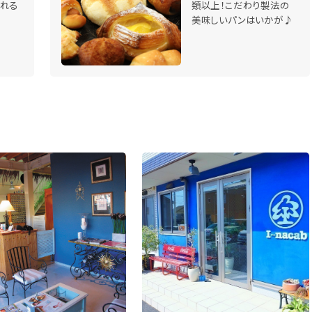
れる
類以上！こだわり製法の
美味しいパンはいかが♪