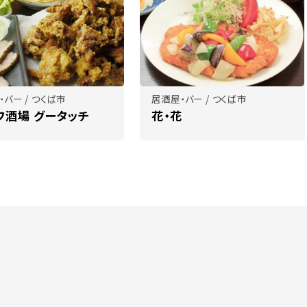
・バー / つくば市
居酒屋・バー / つくば市
フ酒場 グータッチ
花・花