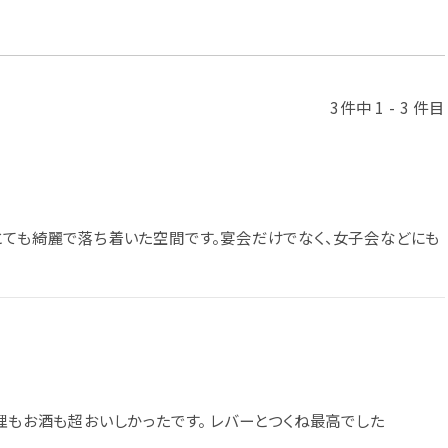
3件中 1 - 3 件目
とても綺麗で落ち着いた空間です。宴会だけでなく、女子会などにも
理もお酒も超おいしかったです。 レバーとつくね最高でした