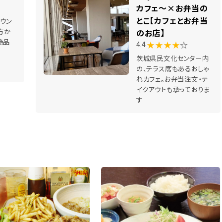
カフェ～×お弁当の
とこ【カフェとお弁当
ウン
方か
のお店】
絶品
★★★★
☆
4.4
茨城県民文化センター内
の、テラス席もあるおしゃ
れカフェ。お弁当注文・テ
イクアウトも承っておりま
す