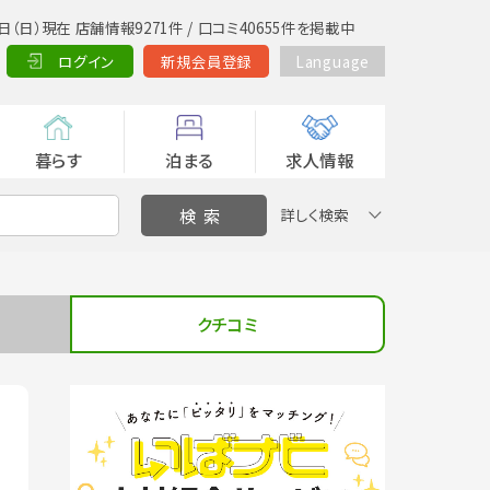
日（日）現在 店舗情報9271件 / 口コミ40655件を掲載中
ログイン
新規会員登録
Language
暮らす
泊まる
求人情報
詳しく検索
クチコミ