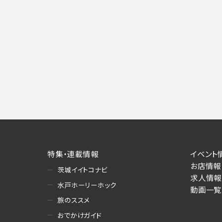
特集・連載情報
イベント
お店情報
茨城イイトコナビ
求人情報
水戸ホーリーホック
動画一覧
旅のススメ
おでかけガイド