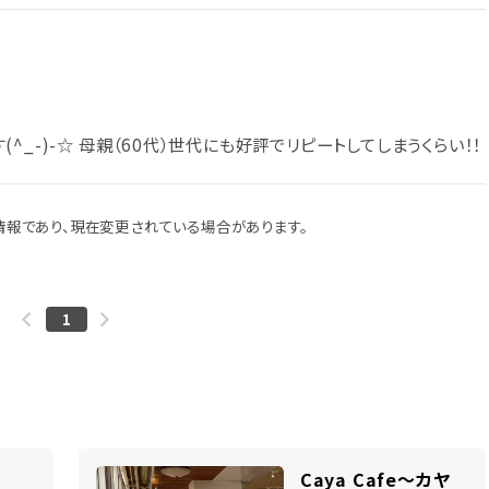
_-)-☆ 母親（60代）世代にも好評でリピートしてしまうくらい！！
報であり、現在変更されている場合があります。
1
Caya Cafe～カヤ