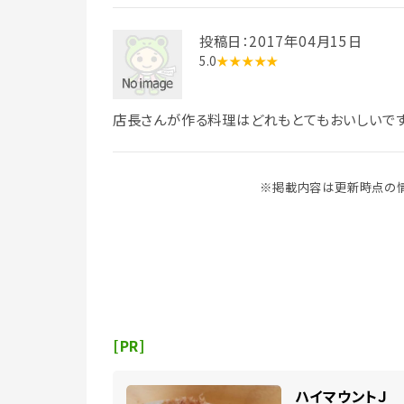
投稿日：2017年04月15日
5.0
★★★★★
店長さんが作る料理はどれもとてもおいしいです(^
※掲載内容は更新時点の情
[PR]
ハイマウントＪ