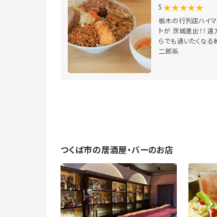
★★★★★
5
栃木の行列店ハイマ
トが 茨城進出！！ 遠
らでも通いたくなる
二郎系
つくば市の居酒屋・バーのお店