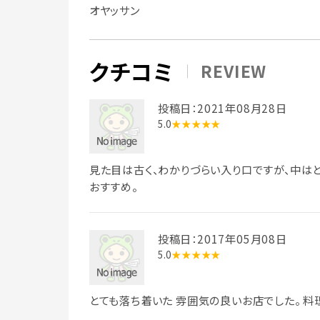
オヤッサン
クチコミ
REVIEW
投稿日：2021年08月28日
5.0
★★★★★
見た目は古く、わかりづらい入り口ですが、中は
おすすめ。
投稿日：2017年05月08日
5.0
★★★★★
とても落ち着いた 雰囲気の良いお店でした。 料