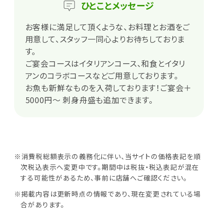
ひとこと
メッセージ
お客様に満足して頂くような、お料理とお酒をご
用意して、スタッフ一同心よりお待ちしておりま
す。
ご宴会コースはイタリアンコース、和食とイタリ
アンのコラボコースなどご用意しております。
お魚も新鮮なものを入荷しております！ご宴会＋
5000円～ 刺身舟盛も追加できます。
※消費税総額表示の義務化に伴い、当サイトの価格表記を順
次税込表示へ変更中です。期間中は税抜・税込表記が混在
する可能性があるため、事前に店舗へご確認ください。
※掲載内容は更新時点の情報であり、現在変更されている場
合があります。