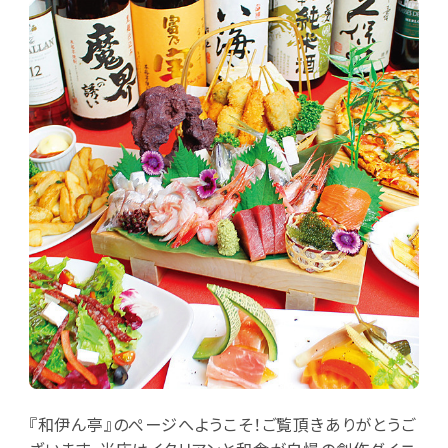
『和伊ん亭』のぺージへようこそ！ご覧頂きありがとうご