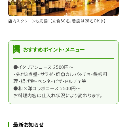
店内スクリーンも完備！【立食50名、着席は28名OK♪】
おすすめポイント・メニュー
●イタリアンコース 2500円～
・先付3点盛・サラダ・鮮魚カルパッチョ・鉄板料
理・揚げ物・ペンネ・ピザ・ドルチェ等
●和×洋コラボコース 2500円～
お料理内容は仕入れ状況により変わります。
最新お知らせ