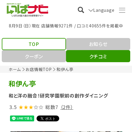
Language
8月9日（日）現在 店舗情報9271件 / 口コミ40655件を掲載中
TOP
お知らせ
クーポン
クチコミ
ホーム
お店情報TOP
和伊ん亭
和伊ん亭
和と洋の融合！研究学園駅前の創作ダイニング
3.5
★★★
☆☆
総数7
（2件）