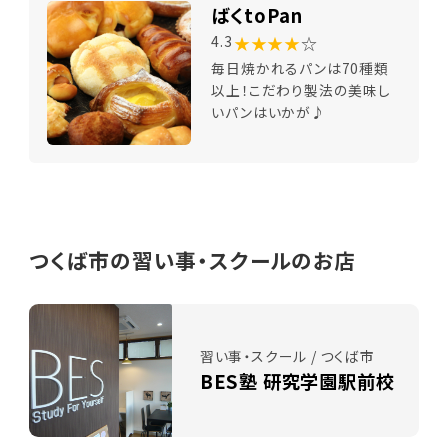
ばくtoPan
★★★★
☆
4.3
毎日焼かれるパンは70種類
以上！こだわり製法の美味し
いパンはいかが♪
つくば市の習い事・スクールのお店
習い事・スクール / つくば市
BES塾 研究学園駅前校