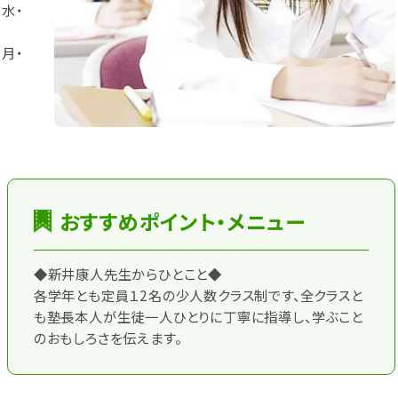
水・
月・
おすすめポイント・メニュー
◆新井康人先生からひとこと◆
各学年とも定員１2名の少人数クラス制です、全クラスと
も塾長本人が生徒一人ひとりに丁寧に指導し、学ぶこと
のおもしろさを伝えます。