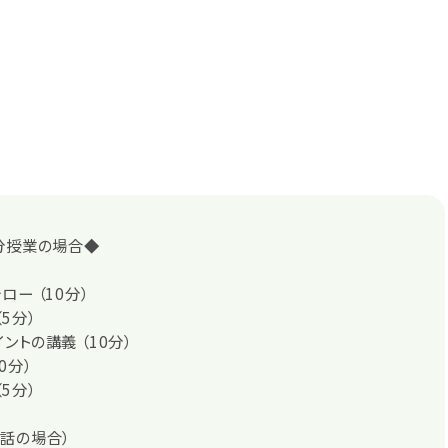
分授業の場合◆
ー （10分）
5分）
ントの講義 （10分）
0分）
5分）
話の場合）