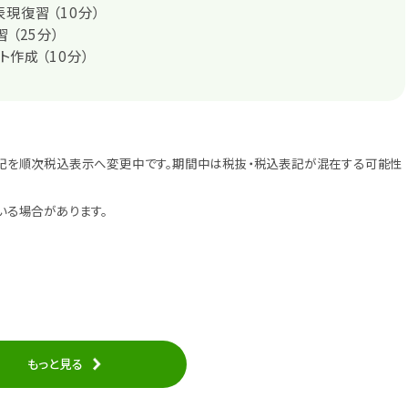
現復習 （10分）
 （25分）
作成 （10分）
記を順次税込表示へ変更中です。期間中は税抜・税込表記が混在する可能性
いる場合があります。
もっと見る