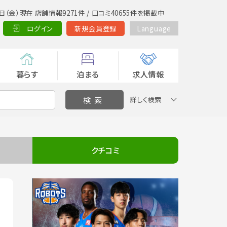
日（金）現在 店舗情報9271件 / 口コミ40655件を掲載中
ログイン
新規会員登録
Language
暮らす
泊まる
求人情報
詳しく検索
クチコミ