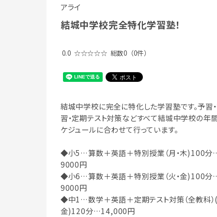
アライ
結城中学校完全特化学習塾！
0.0
☆☆☆☆☆
総数0
（0件）
結城中学校に完全に特化した学習塾です。予習
習・定期テスト対策などすべて結城中学校の年
ケジュールに合わせて行っています。
◆小5…算数＋英語＋特別授業（月・木)100分
9000円
◆小6…算数＋英語＋特別授業（火・金)100分
9000円
◆中1…数学＋英語＋定期テスト対策（全教科）(
金)120分…14,000円