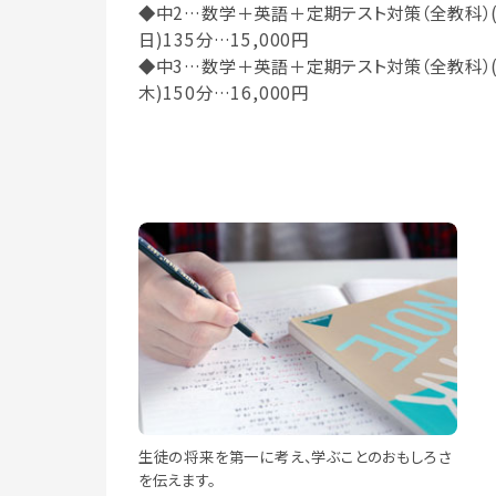
◆中2…数学＋英語＋定期テスト対策（全教科）(
日)135分…15,000円
◆中3…数学＋英語＋定期テスト対策（全教科）(
木)150分…16,000円
生徒の将来を第一に考え、学ぶことのおもしろさ
を伝えます。