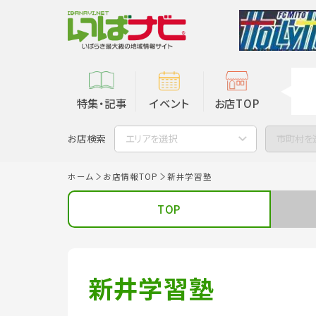
特集・記事
イベント
お店TOP
お店検索
エリアを選択
市町村を
ホーム
お店情報TOP
新井学習塾
TOP
新井学習塾