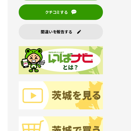
クチコミする
間違いを報告する