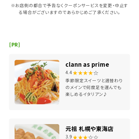
※お店側の都合で予告なくクーポンサービスを変更・中止す
る場合がございますのであらかじめご了承ください。
[PR]
clann as prime
★★★★
☆
4.4
季節限定スイーツと週替わり
のメインで何度足を運んでも
楽しめるイタリアン♪
元祖 札幌や東海店
★★★
☆☆
3.9