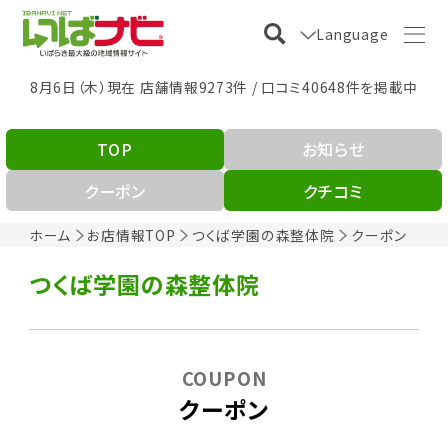
Language
8月6日（木）現在 店舗情報9273件 / 口コミ40648件を掲載中
TOP
お知らせ
クーポン
クチコミ
ホーム
お店情報TOP
つくば学園の森整体院
クーポン
つくば学園の森整体院
COUPON
クーポン