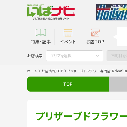
特集・記事
イベント
お店TOP
お店検索
エリアを選択
市町村を
ホーム
お店情報TOP
プリザーブドフラワー専門店 R*leaf is
TOP
プリザーブドフラワー専門