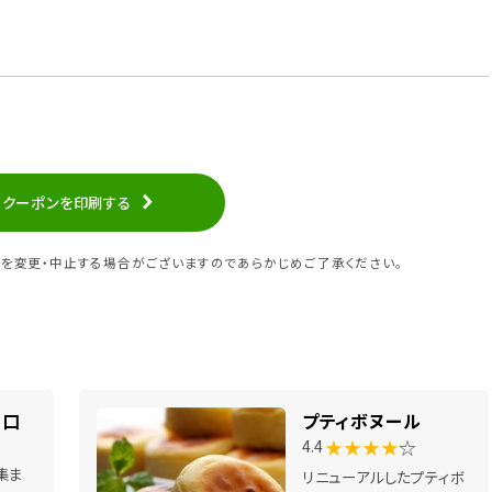
クーポンを印刷する
を変更・中止する場合がございますのであらかじめご了承ください。
南口
プティボヌール
★★★★
☆
4.4
集ま
リニューアルしたプティボ