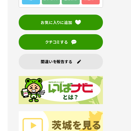
お気に入りに追加
クチコミする
間違いを報告する