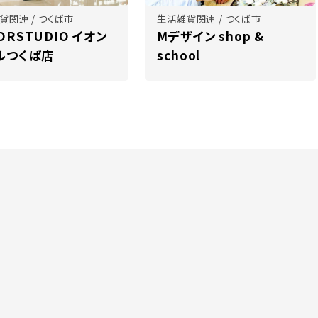
貨関連 / つくば市
生活雑貨関連 / つくば市
ORSTUDIO イオン
Mデザイン shop &
ルつくば店
school