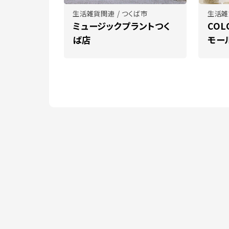
生活雑貨関連 / つくば市
生活雑
ミュージックプラントつく
COL
ば店
モー