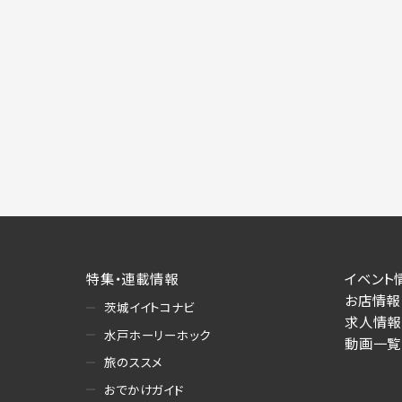
特集・連載情報
イベント
お店情報
茨城イイトコナビ
求人情報
水戸ホーリーホック
動画一覧
旅のススメ
おでかけガイド