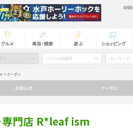
8月8
グルメ
美容・健康
遊ぶ
ショッピング
選択
ジャンルを選択
m
クーポン
お知らせ
クーポン
店 R*leaf ism