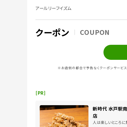
アールリーフイズム
クーポン
COUPON
※お店側の都合で予告なくクーポンサービス
[PR]
新時代 水戸駅
店
人は楽しいところに