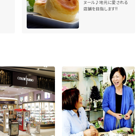
ヌール♪地元に愛される
店舗を目指します!!