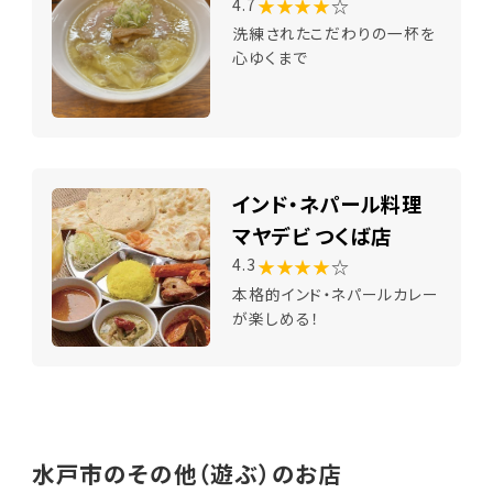
★★★★
☆
4.7
洗練されたこだわりの一杯を
心ゆくまで
インド・ネパール料理
マヤデビ つくば店
★★★★
☆
4.3
本格的インド・ネパールカレー
が楽しめる！
水戸市のその他（遊ぶ）のお店