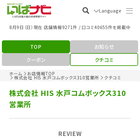
Language
8月9日（日）現在 店舗情報9271件 / 口コミ40655件を掲載中
TOP
お知らせ
クーポン
クチコミ
ホーム
お店情報TOP
株式会社 HIS 水戸コムボックス310営業所
クチコミ
株式会社 HIS 水戸コムボックス310
営業所
REVIEW