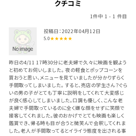
クチコミ
1件中 1 - 1 件目
投稿日：2022年04月12日
5.0
★★★★★
昨日の4/11 17時30分に老夫婦で久々に映画を観よう
と初めてお伺いしました。 夜の軽食とポップコーンを
買おうと思い、メニューを見ていましたが分かりずらく
手間取ってしまいました。 すると、売店の学生さん？ぐら
いの男の子がとても丁寧に説明をしてくれて大変感じ
が良く感心してしまいました。口調も優しく、こんな老
夫婦で手間取っているのに全く嫌な顔をせずに笑顔で
接客してくれました。彼のおかげでとても映画も楽しく
鑑賞でき、帰る時も目が合うと微笑んで会釈してくれま
した。老人が手間取ってるとイライラ態度を出される事