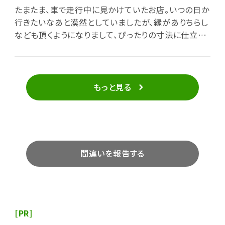
たまたま、車で走行中に見かけていたお店。いつの日か
行きたいなあと漠然としていましたが、縁がありちらし
なども頂くようになりまして、ぴったりの寸法に仕立て
て頂くので大変ありがたく写真を見せたりと嬉しく思い
ます。老舗といわないお店のかたですが好きなお店で
す。
もっと見る
間違いを報告する
[PR]