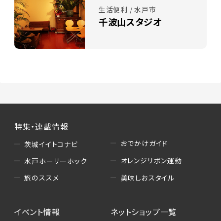
生活便利 / 水戸市
千波山スタジオ
特集・連載情報
おでかけガイド
茨城イイトコナビ
オレンジリボン運動
水戸ホーリーホック
美味しおスタイル
旅のススメ
イベント情報
ネットショップ一覧