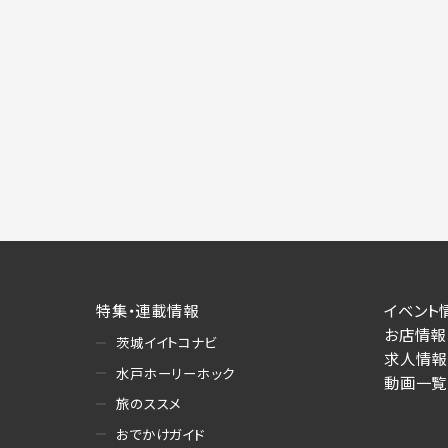
特集・連載情報
イベント
お店情報
茨城イイトコナビ
求人情報
水戸ホーリーホック
動画一覧
旅のススメ
おでかけガイド