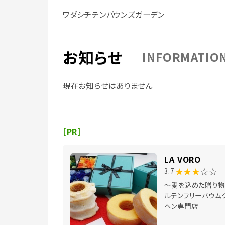
ワダシチテンパウンズガーデン
お知らせ
INFORMATIO
現在お知らせはありません
[PR]
LA VORO
★★★
☆☆
3.7
～愛を込めた贈り物
ルテンフリーバウム
ヘン専門店