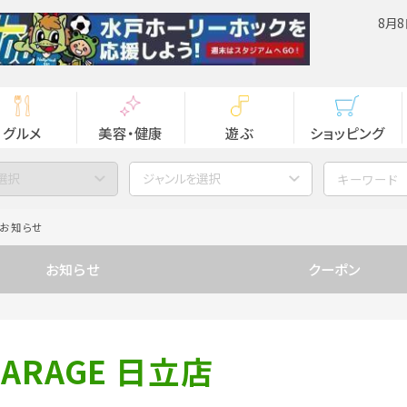
8月8
グルメ
美容・健康
遊ぶ
ショッピング
選択
ジャンルを選択
お知らせ
お知らせ
クーポン
GARAGE 日立店