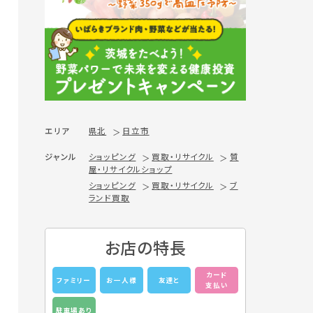
エリア
県北
日立市
ジャンル
ショッピング
買取・リサイクル
質
屋・リサイクルショップ
ショッピング
買取・リサイクル
ブ
ランド買取
お店の特長
カード
ファミリー
お一人様
友達と
支払い
駐車場あり