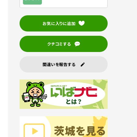
お気に入りに追加
クチコミする
間違いを報告する