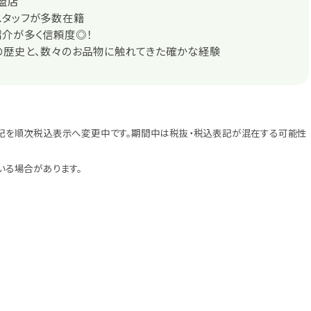
盟店
スタッフが多数在籍
紹介が多く信頼度◎！
の歴史と、数々のお品物に触れてきた確かな経験
記を順次税込表示へ変更中です。期間中は税抜・税込表記が混在する可能性
いる場合があります。