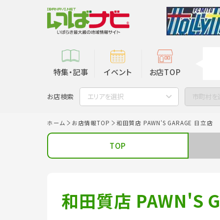
特集・記事
イベント
お店TOP
お店検索
エリアを選択
市町村を
ホーム
お店情報TOP
和田質店 PAWN'S GARAGE 日立店
TOP
和田質店 PAWN'S 