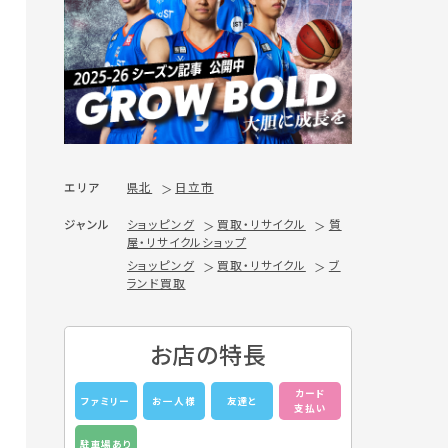
エリア
県北
日立市
ジャンル
ショッピング
買取・リサイクル
質
屋・リサイクルショップ
ショッピング
買取・リサイクル
ブ
ランド買取
お店の特長
カード
ファミリー
お一人様
友達と
支払い
駐車場あり