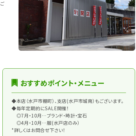
のご
おすすめポイント・メニュー
◆本店（水戸市棚町）、支店(水戸市城南）もございます。
◆毎年定期的にSALE開催！
◎7月・10月…ブランド・時計・宝石
◎4月・10月…服(水戸店のみ）
*詳しくはお問合せ下さい！