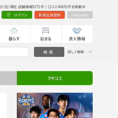
日（日）現在 店舗情報9271件 / 口コミ40655件を掲載中
ログイン
新規会員登録
Language
暮らす
泊まる
求人情報
詳しく検索
クチコミ