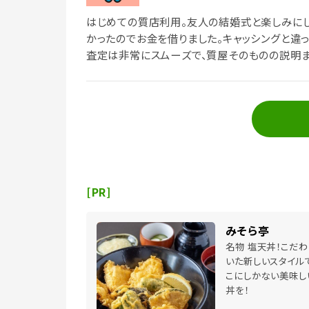
はじめての質店利用。友人の結婚式と楽しみに
かったのでお金を借りました。キャッシングと違
査定は非常にスムーズで、質屋そのものの説明ま
販売もあったので、今度はそちらを見にいきたい
[PR]
みそら亭
名物 塩天丼！こだわ
いた新しいスタイルで
こにしかない美味し
丼を！