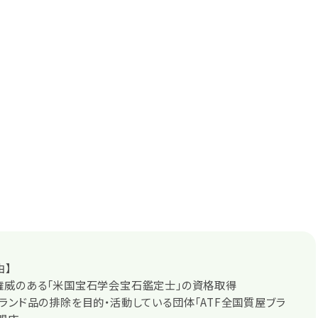
由】
権威のある「米国宝石学会宝石鑑定士」の資格取得
ランド品の排除を目的・活動している団体「ATF全国質屋ブラ