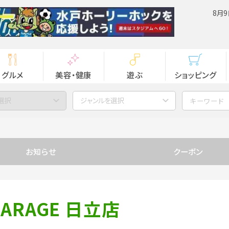
8月9
グルメ
美容・健康
遊ぶ
ショッピング
選択
ジャンルを選択
お知らせ
クーポン
GARAGE 日立店