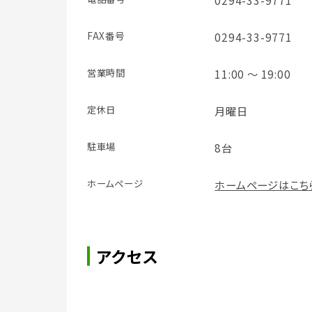
0294-33-9771
FAX番号
0294-33-9771
営業時間
11:00 ～ 19:00
定休日
月曜日
駐車場
8台
ホームページ
ホームページはこち
アクセス