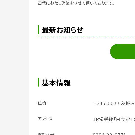
四代にわたり営業をさせて頂いております。
最新お知らせ
基本情報
住所
〒317-0077 茨城
アクセス
JR常磐線「日立駅」
電話番号