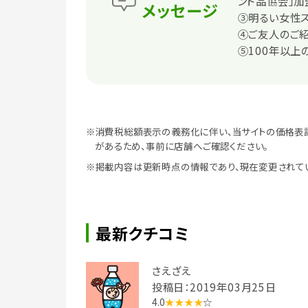
ンド品協会」加
メッセージ
③明るい女性
④ご友人のご
⑤100年以上
※消費税総額表示の義務化に伴い、当サイトの価格表
があるため、事前に店舗へご確認ください。
※掲載内容は更新時点の情報であり、現在変更されて
最新クチコミ
さえざえ
投稿日：2019年03月25日
4.0
★★★★
☆