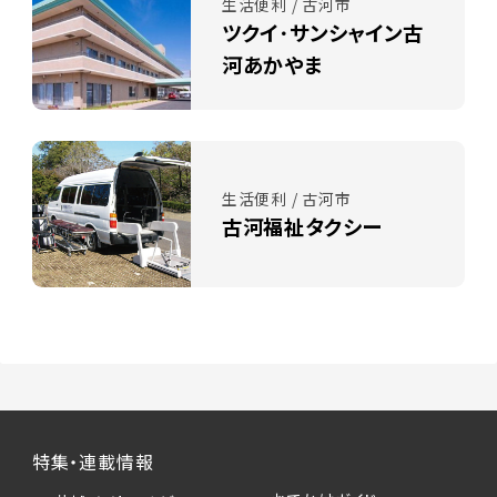
生活便利 / 古河市
ツクイ･サンシャイン古
河あかやま
生活便利 / 古河市
古河福祉タクシー
特集・連載情報