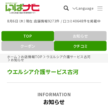
Language
8月6日（木）現在 店舗情報9273件 / 口コミ40648件を掲載中
TOP
お知らせ
クーポン
クチコミ
ホーム
お店情報TOP
ウエルシア介護サービス古河
お知らせ
ウエルシア介護サービス古河
INFORMATION
お知らせ