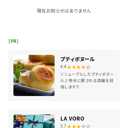
現在お知らせはありません
[PR]
プティボヌール
★★★★
☆
4.4
リニューアルしたプティボヌー
ル♪地元に愛される店舗を目
指します!!
LA VORO
★★★
☆☆
3.7