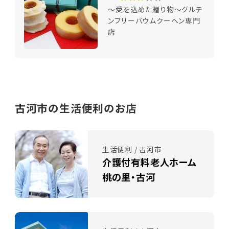
～愛を込めた贈り物～グルテ
ンフリーバウムクーヘン専門
店
古河市の生活便利のお店
生活便利 / 古河市
介護付有料老人ホーム
桃の里・古河