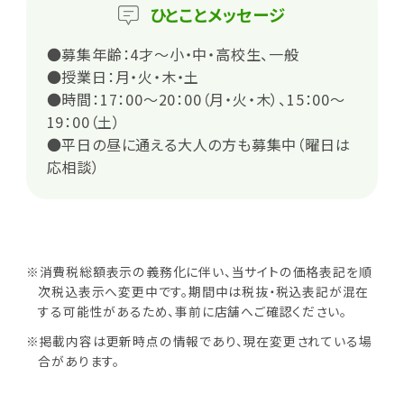
ひとこと
メッセージ
●募集年齢：4才～小・中・高校生、一般
●授業日：月・火・木・土
●時間：17：00～20：00（月・火・木）、15：00～
19：00（土）
●平日の昼に通える大人の方も募集中（曜日は
応相談）
※消費税総額表示の義務化に伴い、当サイトの価格表記を順
次税込表示へ変更中です。期間中は税抜・税込表記が混在
する可能性があるため、事前に店舗へご確認ください。
※掲載内容は更新時点の情報であり、現在変更されている場
合があります。