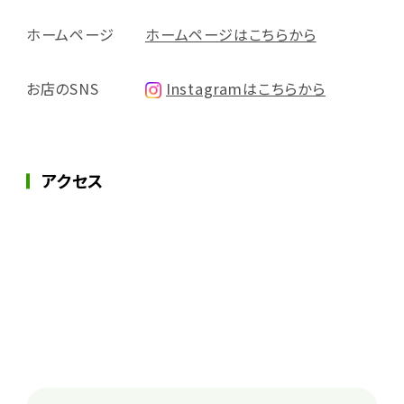
ホームページ
ホームページはこちらから
お店のSNS
Instagramはこちらから
アクセス