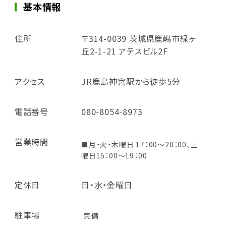
基本情報
住所
〒314-0039 茨城県鹿嶋市緑ヶ
丘2-1-21 アテスビル2F
アクセス
JR鹿島神宮駅から徒歩5分
電話番号
080-8054-8973
営業時間
■月・火・木曜日 17：00～20：00、土
曜日15：00～19：00
定休日
日・水・金曜日
駐車場
完備