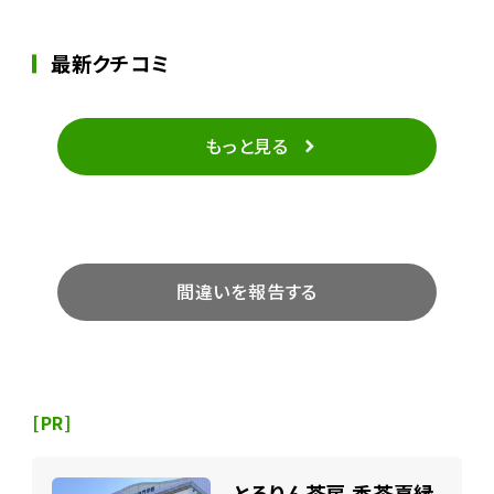
最新クチコミ
もっと見る
間違いを報告する
[PR]
とろりん茶房 香茶喜縁