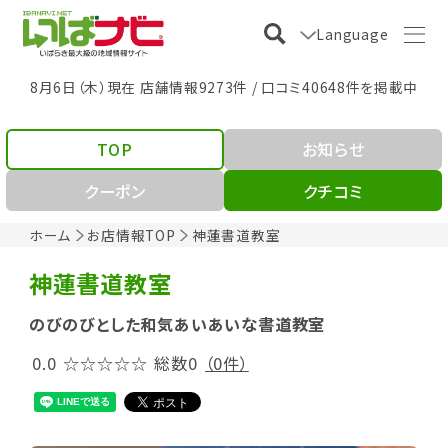
Language
8月6日（木）現在 店舗情報9273件 / 口コミ40648件を掲載中
TOP
お知らせ
クーポン
クチコミ
ホーム
お店情報TOP
神蓮書道教室
神蓮書道教室
のびのびとした和気あいあいな書道教室
0.0
☆☆☆☆☆
総数0
（0件）