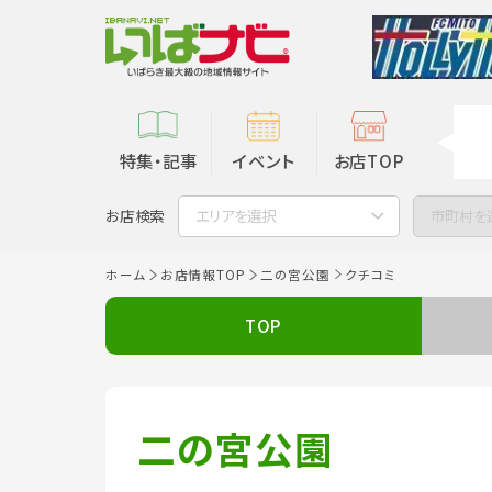
特集・記事
イベント
お店TOP
お店検索
エリアを選択
市町村を
ホーム
お店情報TOP
二の宮公園
クチコミ
TOP
二の宮公園