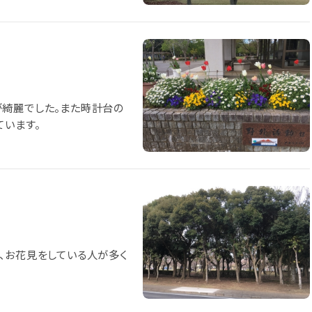
が綺麗でした。また時計台の
ています。
、お花見をしている人が多く