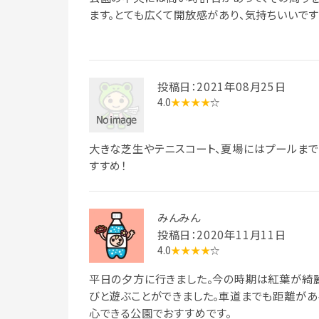
ます。とても広くて開放感があり、気持ちいいで
投稿日：2021年08月25日
4.0
★★★★
☆
大きな芝生やテニスコート、夏場にはプールまで
すすめ！
みんみん
投稿日：2020年11月11日
4.0
★★★★
☆
平日の夕方に行きました。今の時期は紅葉が綺麗
びと遊ぶことができました。車道までも距離があ
心できる公園でおすすめです。