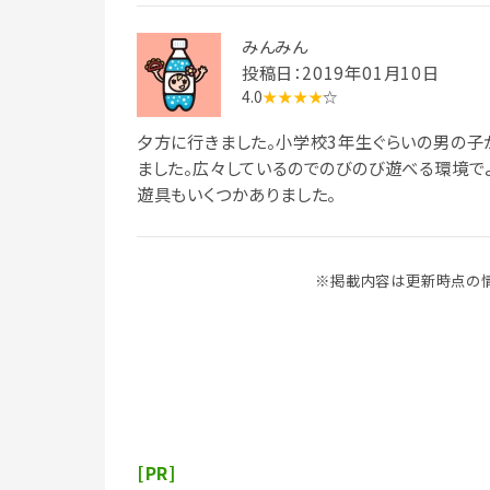
みんみん
投稿日：2019年01月10日
4.0
★★★★
☆
夕方に行きました。小学校3年生ぐらいの男の子
ました。広々しているのでのびのび遊べる環境で
遊具もいくつかありました。
※掲載内容は更新時点の情
[PR]