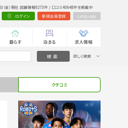
日（金）現在 店舗情報9273件 / 口コミ40648件を掲載中
ログイン
新規会員登録
Language
暮らす
泊まる
求人情報
詳しく検索
クチコミ