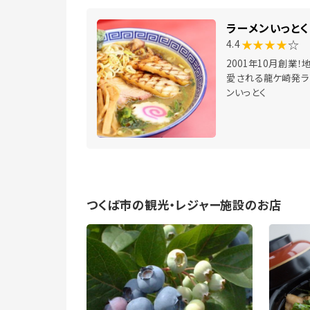
ラーメンいっとく
★★★★
☆
4.4
2001年10月創業！
愛される龍ケ崎発ラ
ンいっとく
つくば市の観光・レジャー施設のお店