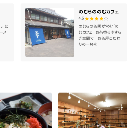
のむらののむカフェ
★★★★
☆
4.6
地元に
のむらの茶園が営む「の
ーメ
むカフェ」 お茶香るやすら
ぎ空間で お茶屋こだわ
りの一杯を