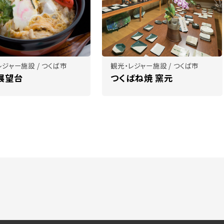
レジャー施設 / つくば市
観光・レジャー施設 / つくば市
展望台
つくばね焼 窯元