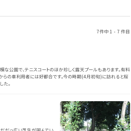
7件中 1 - 7 件目
模な公園で、テニスコートのほか珍しく露天プールもあります。有料
からの車利用者には好都合です。今の時期(4月初旬)に訪れると桜
した。
をだだっ広い芝生が囲んでい