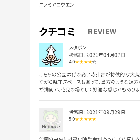
ニノミヤコウエン
クチコミ
REVIEW
メタボン
投稿日：2022年04月07日
4.0
★★★★
☆
こちらの公園は背の高い時計台が特徴的な大規
ながら駐車スペースもあって、当方のような遠方
が満開で、花見の場として好適な感じでもありま
投稿日：2021年09月29日
5.0
★★★★★
公園の中央には高い時計台があって、その周り