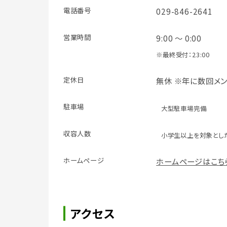
電話番号
029-846-2641
営業時間
9:00 ～ 0:00
※最終受付：23:00
定休日
無休 ※年に数回メ
駐車場
大型駐車場完備
収容人数
小学生以上を対象とし
ホームページ
ホームページはこち
アクセス