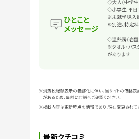
◇大人(中学生以
◇小学生 平日7
※未就学児入
ひとこと
※別途、特定
メッセージ
◇温熱房(岩盤
※タオル・バス
があります
※消費税総額表示の義務化に伴い、当サイトの価格表
があるため、事前に店舗へご確認ください。
※掲載内容は更新時点の情報であり、現在変更されて
最新クチコミ