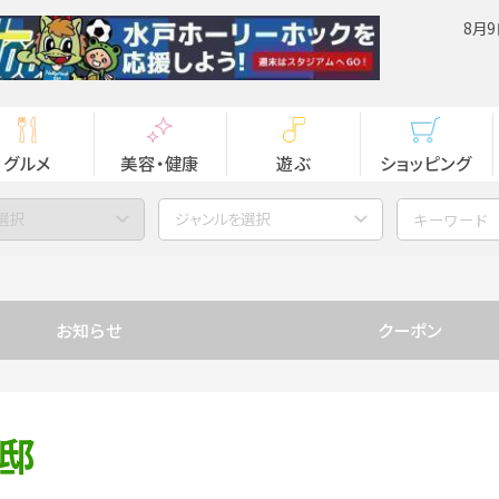
8月9
グルメ
美容・健康
遊ぶ
ショッピング
選択
ジャンルを選択
お知らせ
クーポン
別邸