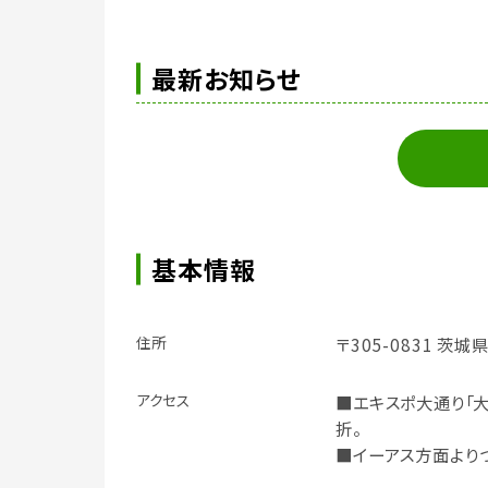
最新お知らせ
基本情報
住所
〒305-0831 茨城
アクセス
■エキスポ大通り「
折。
■イーアス方面より