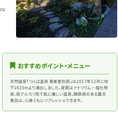
的な
おすすめポイント・メニュー
天然温泉｢つくば温泉 喜楽里別邸｣は2017年12月に地
下1620mより湧出しました。泉質はナトリウム－塩化物
泉、弱アルカリ性で肌に優しい温泉。開放感のある露天
風呂は、心身ともにリフレッシュできます。