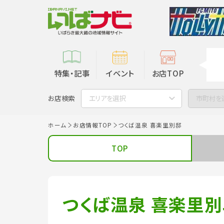
特集・記事
イベント
お店TOP
お店検索
エリアを選択
市町村を
ホーム
お店情報TOP
つくば温泉 喜楽里別邸
TOP
つくば温泉 喜楽里