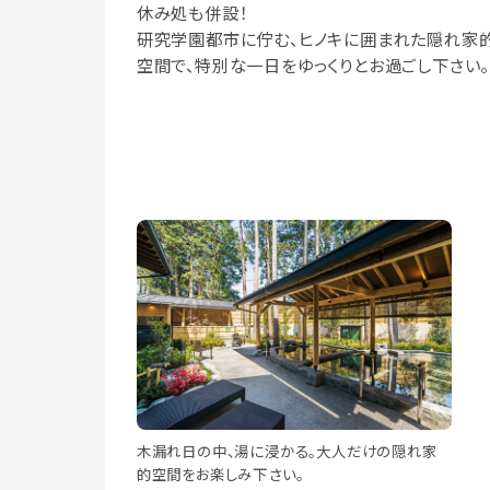
休み処も併設！
研究学園都市に佇む、ヒノキに囲まれた隠れ家
空間で、特別な一日をゆっくりとお過ごし下さい。
木漏れ日の中、湯に浸かる。大人だけの隠れ家
的空間をお楽しみ下さい。