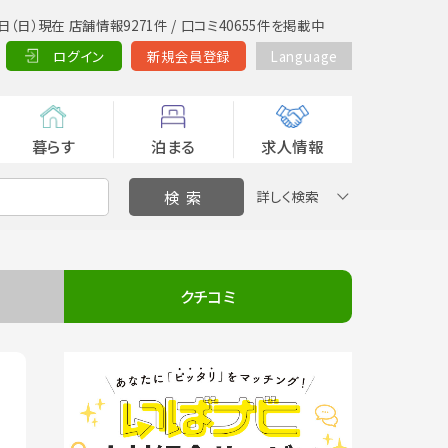
日（日）現在 店舗情報9271件 / 口コミ40655件を掲載中
ログイン
新規会員登録
Language
暮らす
泊まる
求人情報
詳しく検索
クチコミ