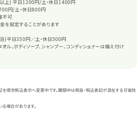
上) 平日1200円/土・休日1400円
00円/土・休日800円
館不可
料金を設定することがあります
浴)平日350円／土・休日500円
タオル、ボディソープ、シャンプー、コンディショナーは備え付け
記を順次税込表示へ変更中です。期間中は税抜・税込表記が混在する可能性
いる場合があります。