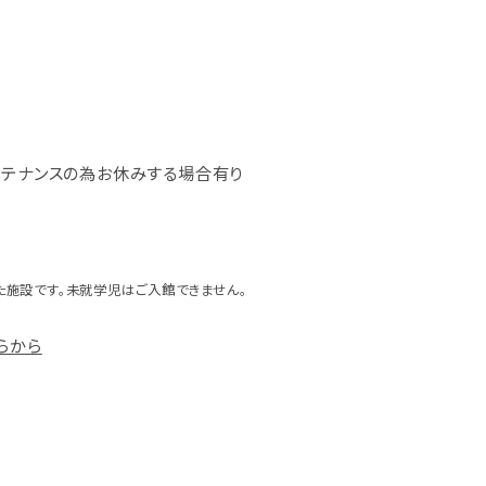
ンテナンスの為お休みする場合有り
た施設です。未就学児はご入館できません。
らから