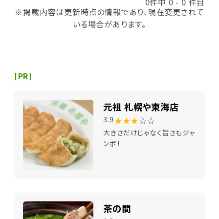
0件中 0 - 0 件目
※掲載内容は更新時点の情報であり、現在変更されて
いる場合があります。
[PR]
元祖 札幌や東海店
★★★
☆☆
3.9
大きさだけじゃなく旨さもジャ
ンボ！
茶の間