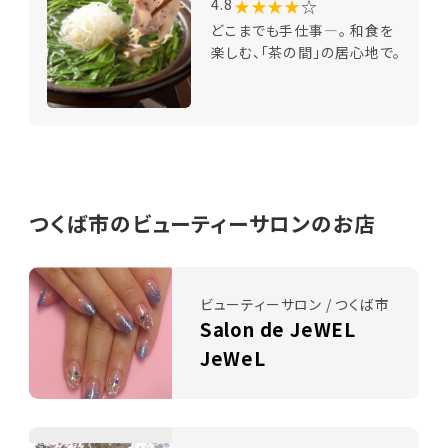
★★★★
☆
4.8
どこまでも手仕事―。 和食を
楽しむ、「茶の間」の居心地で。
つくば市のビューティーサロンのお店
ビューティーサロン / つくば市
Salon de JeWEL
JeWeL