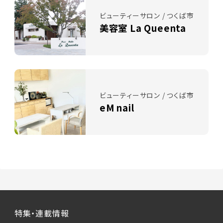
ビューティーサロン / つくば市
美容室 La Queenta
ビューティーサロン / つくば市
eM nail
特集・連載情報