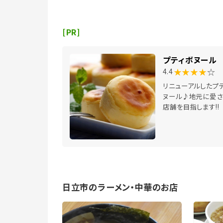
[PR]
プティボヌール
★★★★
☆
4.4
リニューアルしたプ
ヌール♪地元に愛さ
店舗を目指します!!
日立市のラーメン・中華のお店