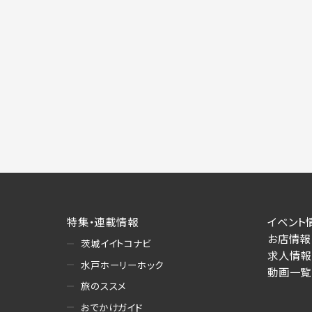
特集・連載情報
イベント
お店情報
茨城イイトコナビ
求人情報
水戸ホーリーホック
動画一覧
旅のススメ
おでかけガイド