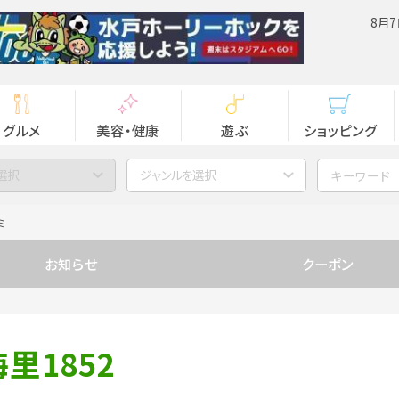
8月7
グルメ
美容・健康
遊ぶ
ショッピング
選択
ジャンルを選択
ミ
お知らせ
クーポン
里1852