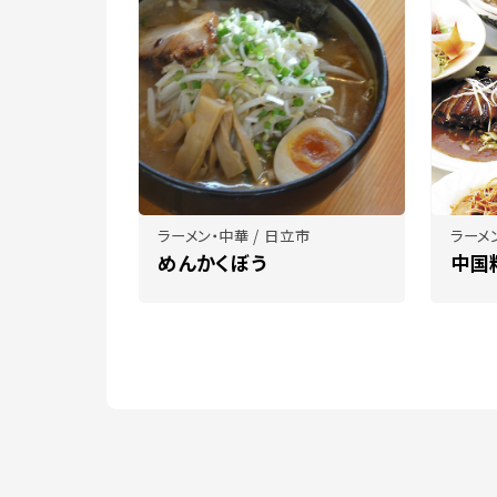
ラーメン・中華 / 日立市
ラーメ
めんかくぼう
中国