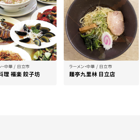
ン・中華 / 日立市
ラーメン・中華 / 日立市
料理 福楽 餃子坊
麺亭九里林 日立店