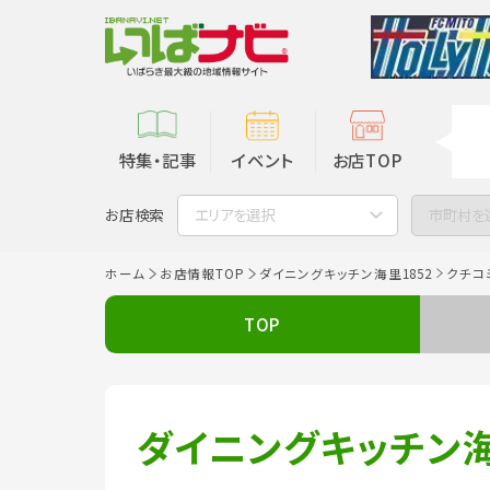
特集・記事
イベント
お店TOP
お店検索
エリアを選択
市町村を
ホーム
お店情報TOP
ダイニングキッチン海里1852
クチコ
TOP
ダイニングキッチン海