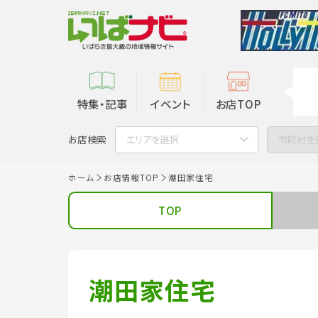
特集・記事
イベント
お店TOP
お店検索
エリアを選択
市町村を
ホーム
お店情報TOP
潮田家住宅
TOP
潮田家住宅