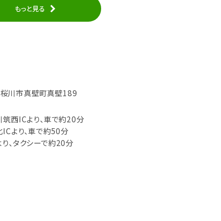
もっと見る
城県桜川市真壁町真壁189
筑西ICより、車で約20分
ICより、車で約50分
り、タクシーで約20分