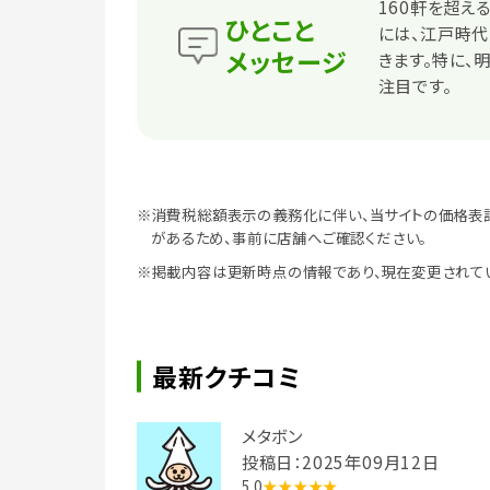
160軒を超え
ひとこと
には、江戸時
メッセージ
きます。特に、
注目です。
※消費税総額表示の義務化に伴い、当サイトの価格表
があるため、事前に店舗へご確認ください。
※掲載内容は更新時点の情報であり、現在変更されて
最新クチコミ
メタボン
投稿日：2025年09月12日
5.0
★★★★★