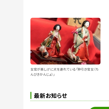
女官が楽しげに犬を連れている「狆引き官女（ち
んびきかんじょ）」
最新お知らせ