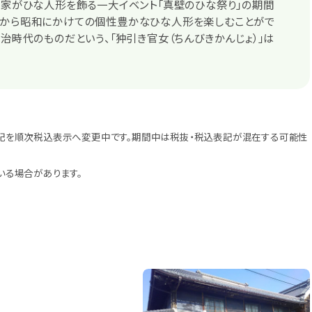
る家がひな人形を飾る一大イベント「真壁のひな祭り」の期間
代から昭和にかけての個性豊かなひな人形を楽しむことがで
明治時代のものだという、「狆引き官女（ちんびきかんじょ）」は
記を順次税込表示へ変更中です。期間中は税抜・税込表記が混在する可能性
いる場合があります。