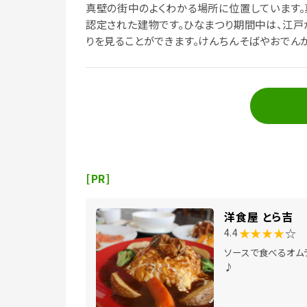
真壁の街中のよくわかる場所に位置しています
認定された建物です。ひなまつり期間中は、江
りを見ることができます。けんちんそばやおでん
設されてます。
[PR]
洋食屋 とら吉
★★★★
☆
4.4
ソースで食べるオム
♪