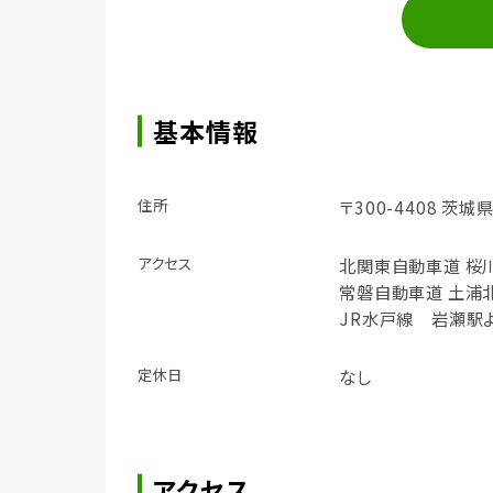
基本情報
住所
〒300-4408 茨
アクセス
北関東自動車道 桜川
常磐自動車道 土浦北
JR水戸線 岩瀬駅よ
定休日
なし
アクセス