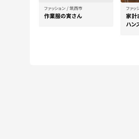
ファッション / 筑西市
ファッシ
作業服の寅さん
家計
ハン