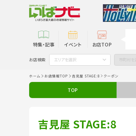
特集・記事
イベント
お店TOP
お店検索
エリアを選択
市町村を
ホーム
お店情報TOP
吉見屋 STAGE:8
クーポン
TOP
吉見屋 STAGE:8