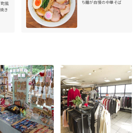
ち麺が自慢の中華そば
下町風
ゃ焼き