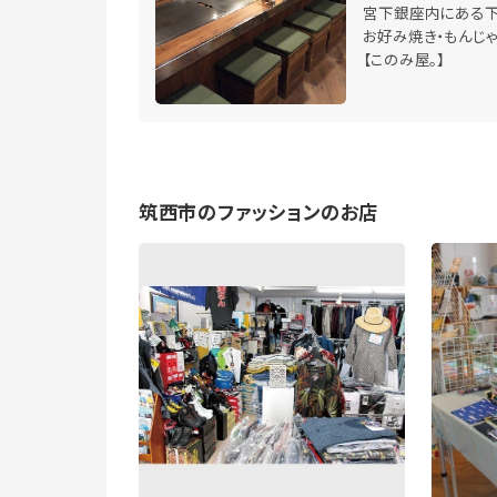
宮下銀座内にある
お好み焼き・もんじ
【このみ屋。】
筑西市のファッションのお店