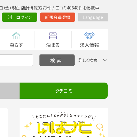
日（金）現在 店舗情報9273件 / 口コミ40648件を掲載中
ログイン
新規会員登録
Language
暮らす
泊まる
求人情報
詳しく検索
クチコミ