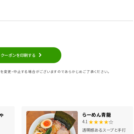
クーポンを印刷する
を変更・中止する場合がございますのであらかじめご了承ください。
じゃ
らーめん青龍
★★★★
☆
4.1
透明感あるスープと手打