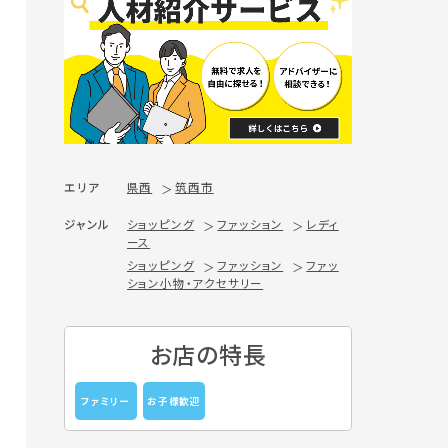
エリア
県西
筑西市
ジャンル
ショッピング
ファッション
レディ
ース
ショッピング
ファッション
ファッ
ション小物・アクセサリー
お店の特長
ファミリー
お子様歓迎