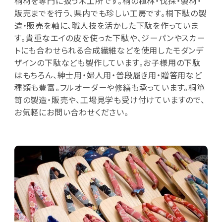
桐材を専門に扱う木工所です。桐の植林・伐採・製材・
販売までを行う、県内でも珍しい工房です。桐下駄の製
造・販売を軸に、職人技を活かした下駄を作っていま
す。貴重なエイの皮を使った下駄や、ジーパンやスカー
トにも合わせられる合成繊維などを使用したモダンデ
ザインの下駄なども製作しています。お子様用の下駄
はもちろん、紳士用・婦人用・普段履き用・贈答用など
種類も豊富。フルオーダーや修繕も承っています。桐箪
笥の製造・販売や、工場見学も受け付けていますので、
お気軽にお問い合わせください。