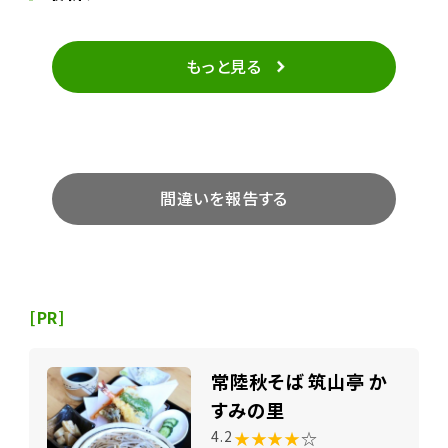
もっと見る
間違いを報告する
[PR]
常陸秋そば 筑山亭 か
すみの里
★★★★
☆
4.2