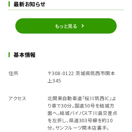
最新お知らせ
もっと見る
基本情報
住所
〒308-0122 茨城県筑西市関本
上345
アクセス
北関東自動車道「桜川筑西IC」よ
り車で30分。国道50号を結城方
面へ。結城バイパス下川島交差点
を左折し、県道303号線を約10
分。サンフルーツ関本店裏手。