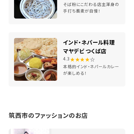
そば粉にこだわる店主渾身の
手打ち蕎麦が自慢！
インド・ネパール料理
マヤデビ つくば店
★★★★
☆
4.3
本格的インド・ネパールカレー
が楽しめる！
筑西市のファッションのお店