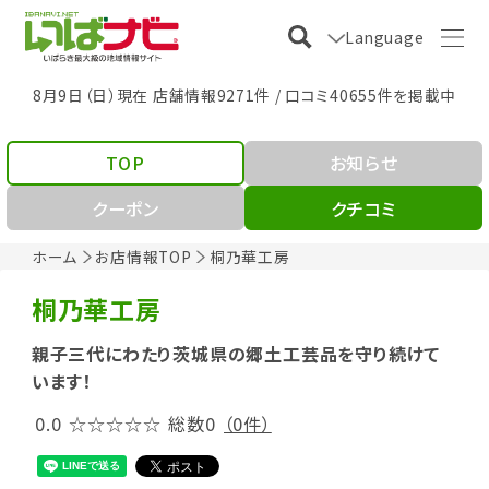
Language
8月9日（日）現在 店舗情報9271件 / 口コミ40655件を掲載中
TOP
お知らせ
クーポン
クチコミ
ホーム
お店情報TOP
桐乃華工房
桐乃華工房
親子三代にわたり茨城県の郷土工芸品を守り続けて
います！
0.0
☆☆☆☆☆
総数0
（0件）