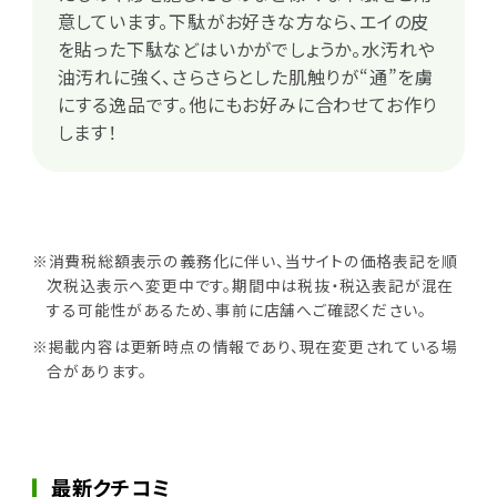
意しています。下駄がお好きな方なら、エイの皮
を貼った下駄などはいかがでしょうか。水汚れや
油汚れに強く、さらさらとした肌触りが“通”を虜
にする逸品です。他にもお好みに合わせてお作り
します！
※消費税総額表示の義務化に伴い、当サイトの価格表記を順
次税込表示へ変更中です。期間中は税抜・税込表記が混在
する可能性があるため、事前に店舗へご確認ください。
※掲載内容は更新時点の情報であり、現在変更されている場
合があります。
最新クチコミ