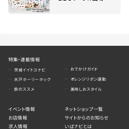
特集・連載情報
おでかけガイド
茨城イイトコナビ
オレンジリボン運動
水戸ホーリーホック
美味しおスタイル
旅のススメ
イベント情報
ネットショップ一覧
お店情報
サイトからのお知らせ
求人情報
いばナビとは