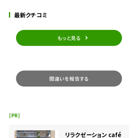
最新クチコミ
もっと見る
間違いを報告する
[PR]
リラクゼーション café