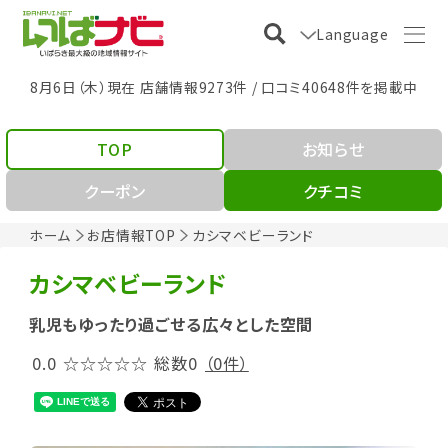
Language
8月6日（木）現在 店舗情報9273件 / 口コミ40648件を掲載中
TOP
お知らせ
クーポン
クチコミ
ホーム
お店情報TOP
カシマベビーランド
カシマベビーランド
乳児もゆったり過ごせる広々とした空間
0.0
☆☆☆☆☆
総数0
（0件）