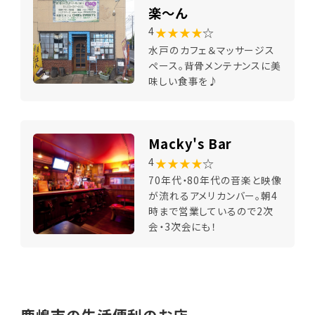
楽～ん
★★★★
☆
4
水戸のカフェ＆マッサージス
ペース。背骨メンテナンスに美
味しい食事を♪
Macky's Bar
★★★★
☆
4
70年代・80年代の音楽と映像
が流れるアメリカンバー。朝4
時まで営業しているので2次
会・3次会にも！