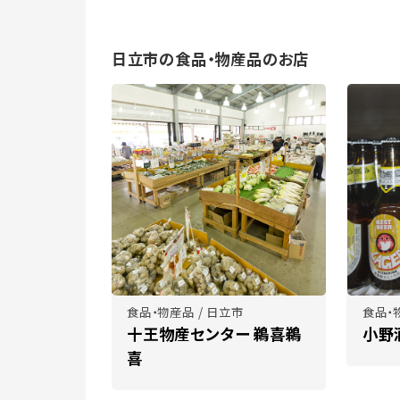
日立市の食品・物産品のお店
食品・物産品 / 日立市
食品・
十王物産センター 鵜喜鵜
小野
喜