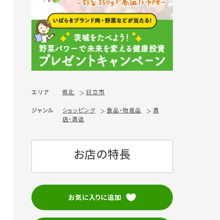
エリア
県北
日立市
ジャンル
ショッピング
食品・物産品
酒
店・酒造
お店の特長
お気に入りに追加