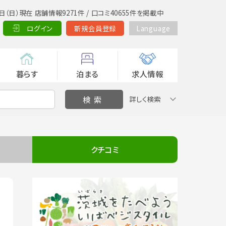
日（日）現在 店舗情報9271件 / 口コミ40655件を掲載中
ログイン
新規会員登録
Language
暮らす
泊まる
求人情報
詳しく検索
クチコミ