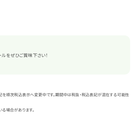
ールをぜひご賞味下さい！
記を順次税込表示へ変更中です。期間中は税抜・税込表記が混在する可能性
いる場合があります。