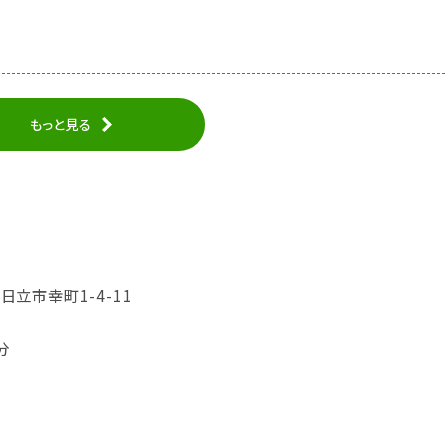
もっと見る
県日立市幸町1-4-11
分