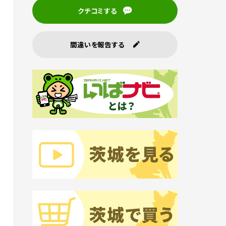
クチコミする
間違いを報告する