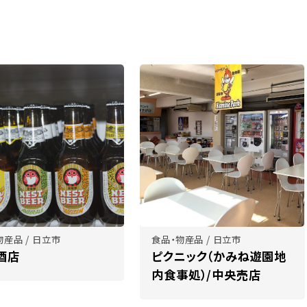
物産品 / 日立市
食品・物産品 / 日立市
酒店
ピクニック（かみね遊園地
内食事処）/中央売店