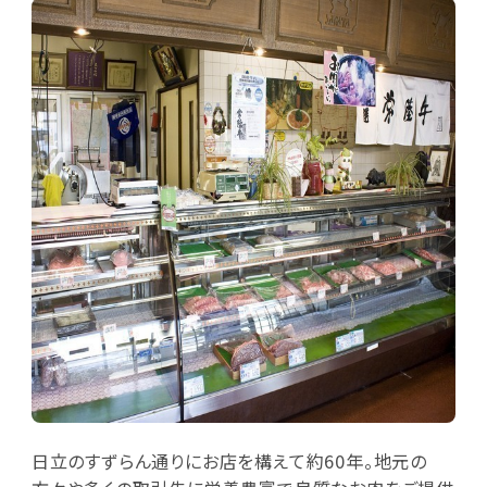
日立のすずらん通りにお店を構えて約60年。地元の