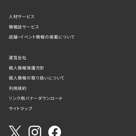
人材サービス
情報誌サービス
店舗・イベント情報の掲載について
運営会社
個人情報保護方針
個人情報の取り扱いについて
利用規約
リンク用バナーダウンロード
サイトマップ