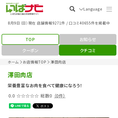
Language
8月9日（日）現在 店舗情報9271件 / 口コミ40655件を掲載中
TOP
お知らせ
クーポン
クチコミ
ホーム
お店情報TOP
澤田肉店
澤田肉店
栄養豊富なお肉を食べて健康になろう！
0.0
☆☆☆☆☆
総数0
（0件）