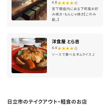
★★★★
☆
4.8
宮下銀座内にある下町風お好
み焼き・もんじゃ焼き【このみ
屋。】
洋食屋 とら吉
★★★★
☆
4.4
ソースで食べるオムライス♪
日立市のテイクアウト・軽食のお店