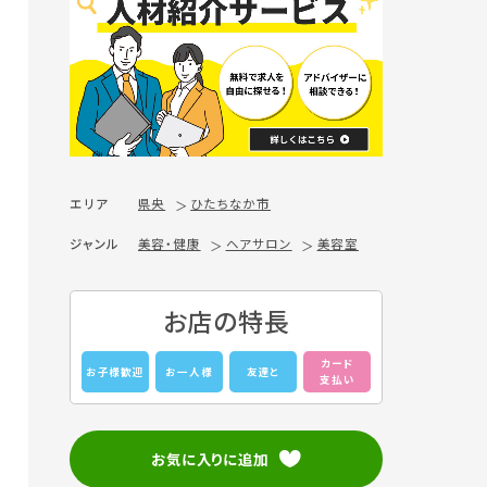
エリア
県央
ひたちなか市
ジャンル
美容・健康
ヘアサロン
美容室
お店の特長
カード
お子様歓迎
お一人様
友達と
支払い
お気に入りに追加