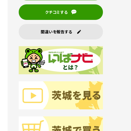
クチコミする
間違いを報告する