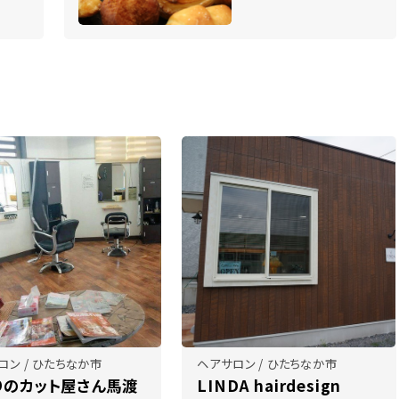
ロン / ひたちなか市
ヘアサロン / ひたちなか市
りのカット屋さん馬渡
LINDA hairdesign