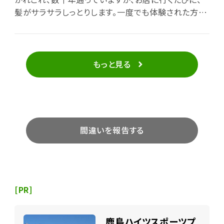
髪がサラサラしっとりします。一度でも体験された方は
他には行けなくなると思います。気兼ねせずに行ける
雰囲気の良いお店です。ぜひ、一度行かれてみて下さ
い。
もっと見る
間違いを報告する
[PR]
鹿島ハイツスポーツプ