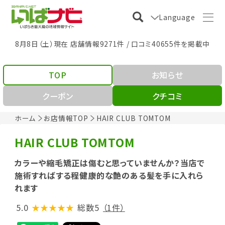
Language
8月8日（土）現在 店舗情報9271件 / 口コミ40655件を掲載中
TOP
お知らせ
クーポン
クチコミ
ホーム
お店情報TOP
HAIR CLUB TOMTOM
HAIR CLUB TOMTOM
カラーや縮毛矯正は傷むと思っていませんか？当店で
施術すればする程健康的な艶のある髪を手に入れら
れます
5.0
★★★★★
総数5
（1件）