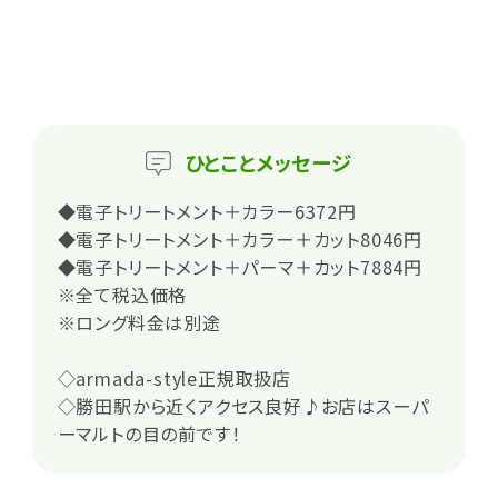
ひとこと
メッセージ
◆電子トリートメント＋カラー6372円
◆電子トリートメント＋カラー＋カット8046円
◆電子トリートメント＋パーマ＋カット7884円
※全て税込価格
※ロング料金は別途
◇armada-style正規取扱店
◇勝田駅から近くアクセス良好♪お店はスーパ
ーマルトの目の前です！