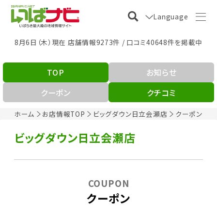
Language
8月6日（木）現在 店舗情報9273件 / 口コミ40648件を掲載中
TOP
お知らせ
クーポン
クチコミ
ホーム
お店情報TOP
ビッグダウン日立会瀬店
クーポン
ビッグダウン日立会瀬店
COUPON
クーポン