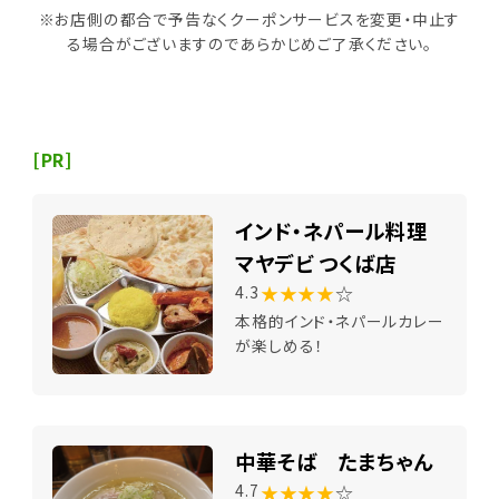
※お店側の都合で予告なくクーポンサービスを変更・中止す
る場合がございますのであらかじめご了承ください。
[PR]
インド・ネパール料理
マヤデビ つくば店
★★★★
☆
4.3
本格的インド・ネパールカレー
が楽しめる！
中華そば たまちゃん
★★★★
☆
4.7