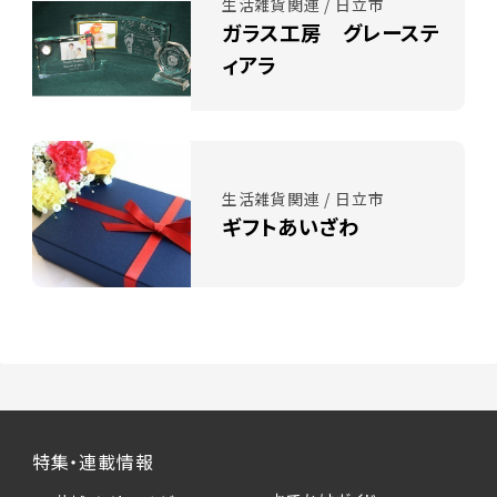
生活雑貨関連 / 日立市
ガラス工房 グレーステ
ィアラ
生活雑貨関連 / 日立市
ギフトあいざわ
特集・連載情報