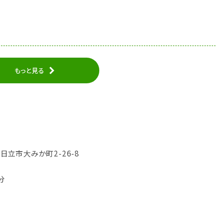
もっと見る
城県日立市大みか町2-26-8
分