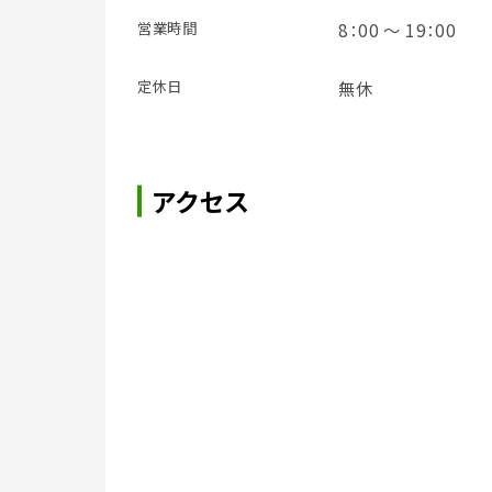
営業時間
8：00 ～ 19：00
定休日
無休
アクセス