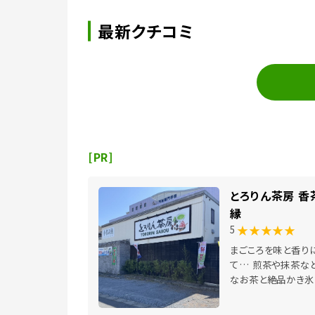
最新クチコミ
[PR]
とろりん茶房 香
縁
★★★★★
5
まごころを味と香り
て… 煎茶や抹茶な
なお茶と絶品かき氷