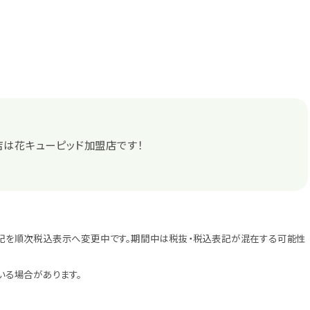
店は花キューピッド加盟店です！
記を順次税込表示へ変更中です。期間中は税抜・税込表記が混在する可能性
いる場合があります。