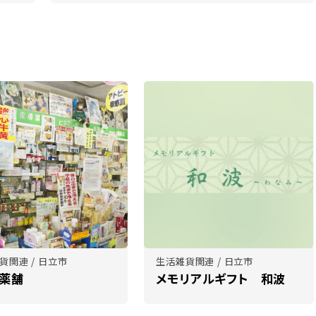
貨関連 / 日立市
生活雑貨関連 / 日立市
M薬舗
メモリアルギフト 和波