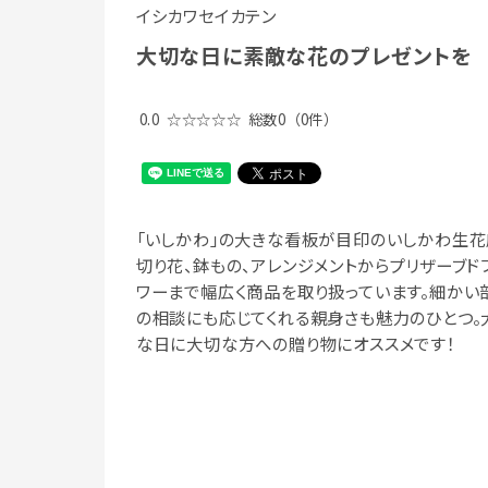
イシカワセイカテン
大切な日に素敵な花のプレゼントを
0.0
☆☆☆☆☆
総数0
（0件）
「いしかわ」の大きな看板が目印のいしかわ生花
切り花、鉢もの、アレンジメントからプリザーブド
ワーまで幅広く商品を取り扱っています。細かい
の相談にも応じてくれる親身さも魅力のひとつ。
な日に大切な方への贈り物にオススメです！