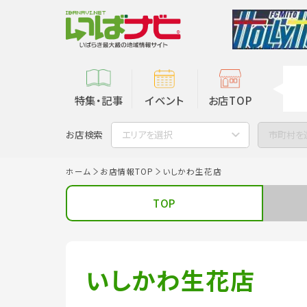
特集・記事
イベント
お店TOP
お店検索
エリアを選択
市町村を
ホーム
お店情報TOP
いしかわ生花店
TOP
いしかわ生花店