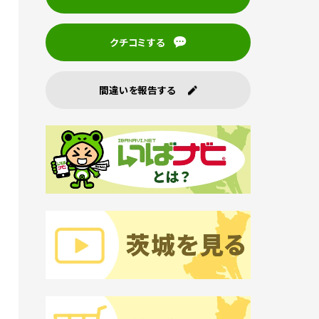
クチコミする
間違いを報告する