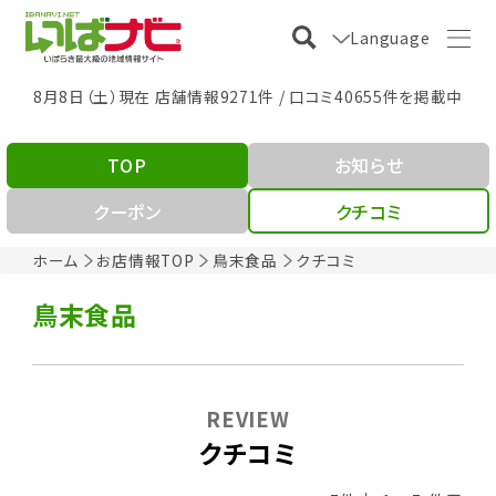
Language
8月8日（土）現在 店舗情報9271件 / 口コミ40655件を掲載中
TOP
お知らせ
クーポン
クチコミ
ホーム
お店情報TOP
鳥末食品
クチコミ
鳥末食品
REVIEW
クチコミ