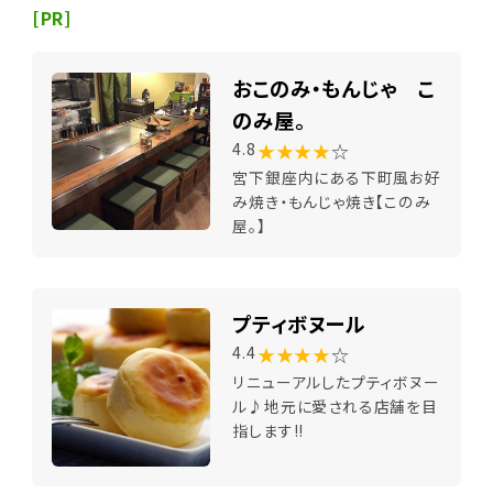
[PR]
おこのみ・もんじゃ こ
のみ屋。
★★★★
☆
4.8
宮下銀座内にある下町風お好
み焼き・もんじゃ焼き【このみ
屋。】
プティボヌール
★★★★
☆
4.4
リニューアルしたプティボヌー
ル♪地元に愛される店舗を目
指します!!