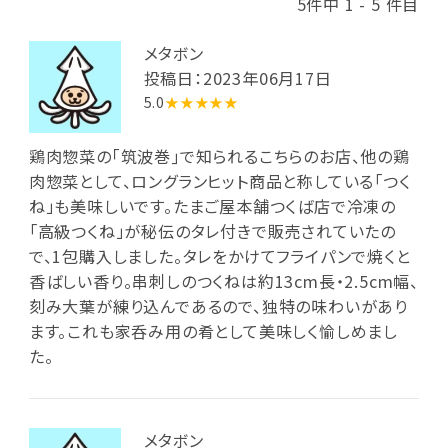
5件中 1 - 5 件目
メタボン
投稿日：2023年06月17日
5.0
★★★★★
鶏肉惣菜の｢筑波巻｣で知られるこちらのお店、他の鶏
肉惣菜として、ロングランヒット商品と称している「つく
ね」も美味しいです。たまご屋本舗つくば店で冷凍の
「高級つくね」が秘伝のタレ付きで販売されていたの
で、1包購入しました。タレをかけてフライパンで焼くと
香ばしい香り。串刺しのつくねは約13cm長・2.5cm幅、
刻み大葉が練り込んであるので、独特の味わいがあり
ます。これも家呑み用の肴として美味しく愉しめまし
た。
メタボン