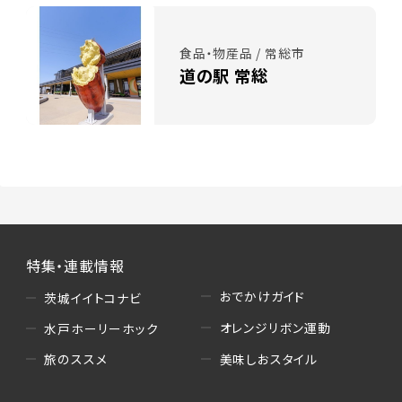
食品・物産品 / 常総市
道の駅 常総
特集・連載情報
おでかけガイド
茨城イイトコナビ
オレンジリボン運動
水戸ホーリーホック
美味しおスタイル
旅のススメ