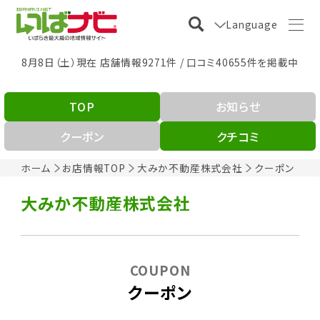
Language
8月8日（土）現在 店舗情報9271件 / 口コミ40655件を掲載中
TOP
お知らせ
クーポン
クチコミ
ホーム
お店情報TOP
大みか不動産株式会社
クーポン
大みか不動産株式会社
COUPON
クーポン