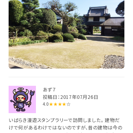
あず７
投稿日：2017年07月26日
4.0
★★★★
☆
いばらき漫遊スタンプラリーで訪問しました。 建物だ
けで何があるわけではないのですが、昔の建物は今の