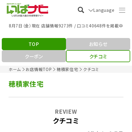
Language
8月7日（金）現在 店舗情報9273件 / 口コミ40648件を掲載中
TOP
お知らせ
クーポン
クチコミ
ホーム
お店情報TOP
穂積家住宅
クチコミ
穂積家住宅
REVIEW
クチコミ