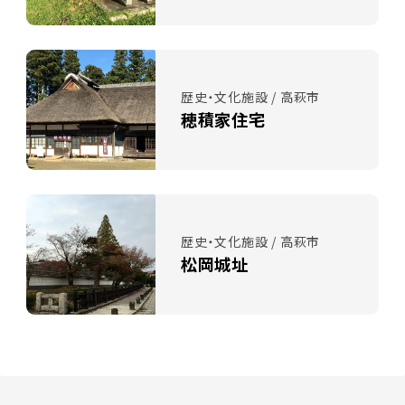
歴史・文化施設 / 高萩市
穂積家住宅
歴史・文化施設 / 高萩市
松岡城址