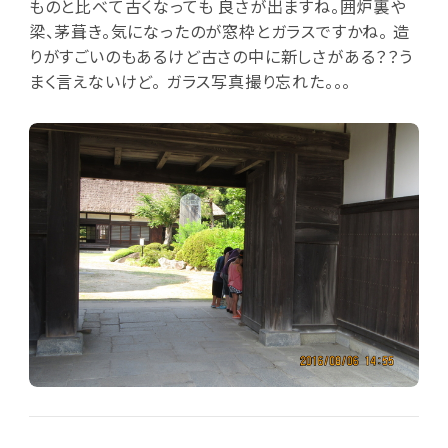
ものと比べて古くなっても 良さが出ますね。囲炉裏や
梁、茅葺き。気になったのが窓枠とガラスですかね。 造
りがすごいのもあるけど古さの中に新しさがある？？う
まく言えないけど。 ガラス写真撮り忘れた。。。