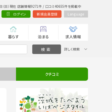
日（日）現在 店舗情報9271件 / 口コミ40655件を掲載中
ログイン
新規会員登録
Language
暮らす
泊まる
求人情報
詳しく検索
クチコミ