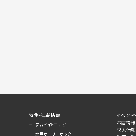
特集・連載情報
イベント
お店情報
茨城イイトコナビ
求人情報
水戸ホーリーホック