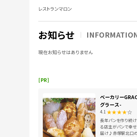
レストランマロン
お知らせ
INFORMATIO
現在お知らせはありません
[PR]
ベーカリーGRAC
グラース-
★★★★
☆
4.1
長年パンを作り続け
る店主がパンで幸せ
届け♪赤塚駅北口