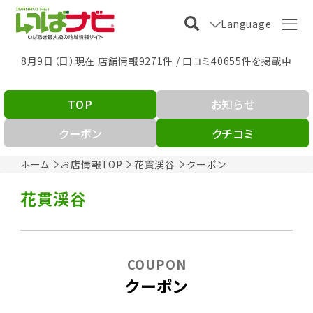
Language
8月9日（日）現在 店舗情報9271件 / 口コミ40655件を掲載中
TOP
お知らせ
クーポン
クチコミ
ホーム
お店情報TOP
花貫渓谷
クーポン
花貫渓谷
COUPON
クーポン