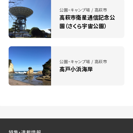
公園・キャンプ場 / 高萩市
高萩市衛星通信記念公
園（さくら宇宙公園）
公園・キャンプ場 / 高萩市
高戸小浜海岸
特集・連載情報