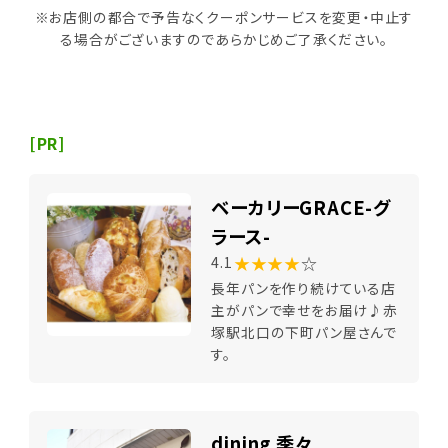
※お店側の都合で予告なくクーポンサービスを変更・中止す
る場合がございますのであらかじめご了承ください。
[PR]
ベーカリーGRACE-グ
ラース-
★★★★
☆
4.1
長年パンを作り続けている店
主がパンで幸せをお届け♪赤
塚駅北口の下町パン屋さんで
す。
dining 季々