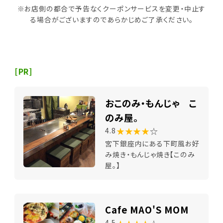
※お店側の都合で予告なくクーポンサービスを変更・中止す
る場合がございますのであらかじめご了承ください。
[PR]
おこのみ・もんじゃ こ
のみ屋。
★★★★
☆
4.8
宮下銀座内にある下町風お好
み焼き・もんじゃ焼き【このみ
屋。】
Cafe MAO'S MOM
4.5