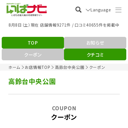
Language
8月8日（土）現在 店舗情報9271件 / 口コミ40655件を掲載中
TOP
お知らせ
クーポン
クチコミ
ホーム
お店情報TOP
高鈴台中央公園
クーポン
高鈴台中央公園
COUPON
クーポン