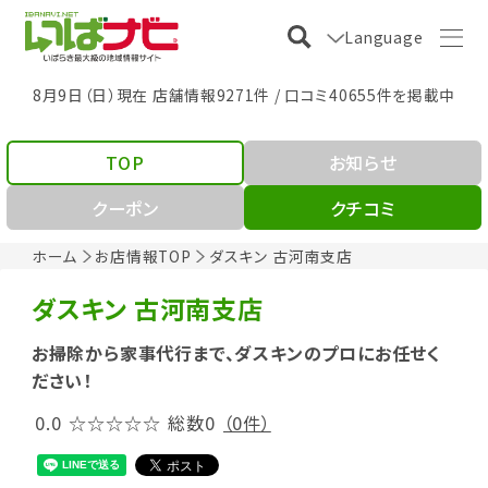
Language
8月9日（日）現在 店舗情報9271件 / 口コミ40655件を掲載中
TOP
お知らせ
クーポン
クチコミ
ホーム
お店情報TOP
ダスキン 古河南支店
ダスキン 古河南支店
お掃除から家事代行まで、ダスキンのプロにお任せく
ださい！
0.0
☆☆☆☆☆
総数0
（0件）