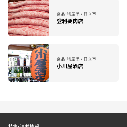
食品・物産品 / 日立市
登利要肉店
食品・物産品 / 日立市
小川屋酒店
特集・連載情報