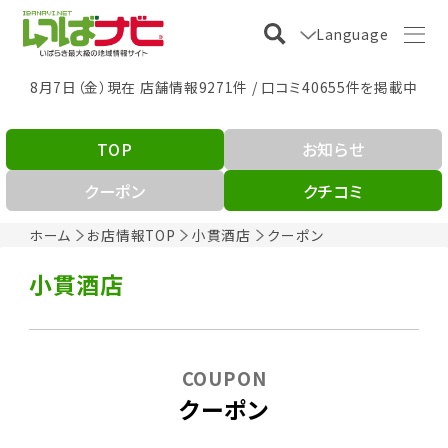
Language
8月7日（金）現在 店舗情報9271件 / 口コミ40655件を掲載中
TOP
お知らせ
クーポン
クチコミ
ホーム
お店情報TOP
小貫酒店
クーポン
小貫酒店
COUPON
クーポン