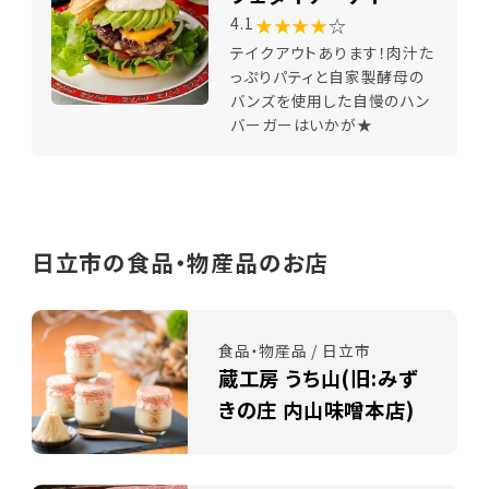
★★★★
☆
4.1
テイクアウトあります！肉汁た
っぷりパティと自家製酵母の
バンズを使用した自慢のハン
バーガーはいかが★
日立市の食品・物産品のお店
食品・物産品 / 日立市
蔵工房 うち山(旧:みず
きの庄 内山味噌本店)