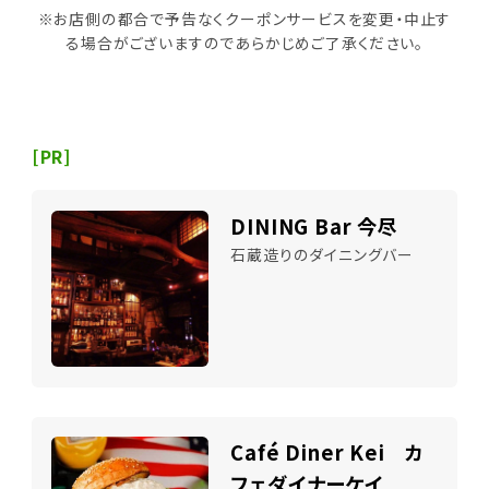
※お店側の都合で予告なくクーポンサービスを変更・中止す
る場合がございますのであらかじめご了承ください。
[PR]
DINING Bar 今尽
石蔵造りのダイニングバー
Café Diner Kei カ
フェダイナーケイ