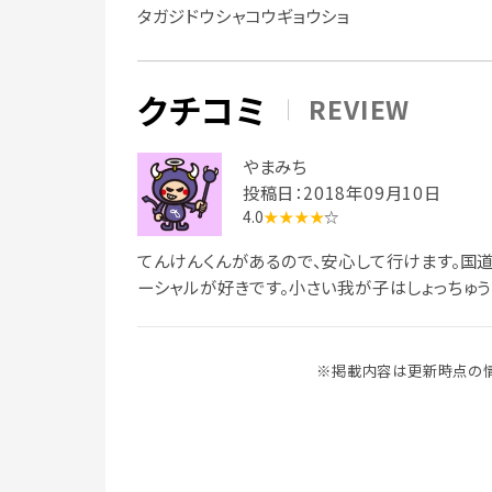
タガジドウシャコウギョウショ
クチコミ
REVIEW
やまみち
投稿日：2018年09月10日
4.0
★★★★
☆
てんけんくんがあるので、安心して行けます。国道
ーシャルが好きです。小さい我が子はしょっちゅ
※掲載内容は更新時点の情