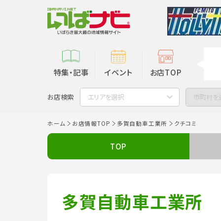
特集・記事
イベント
お店TOP
お店検索
エリアを選択
市町村を
ホーム
お店情報TOP
多賀自動車工業所
クチコミ
TOP
多賀自動車工業所