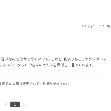
1件中 1 - 1 件目
沿いなのも分かりやすいです。 しかし、何よりもここのラジオコマ
うこのマシコタツロウさんのセリフを真似して言っています。
報であり、現在変更されている場合があります。
1