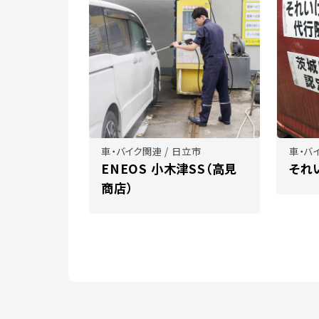
車・バイク関連 / 日立市
車・バ
ENEOS 小木津SS（高見
それ
商店）