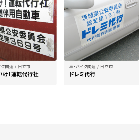
イク関連 / 日立市
車・バイク関連 / 日立市
いけ！運転代行社
ドレミ代行