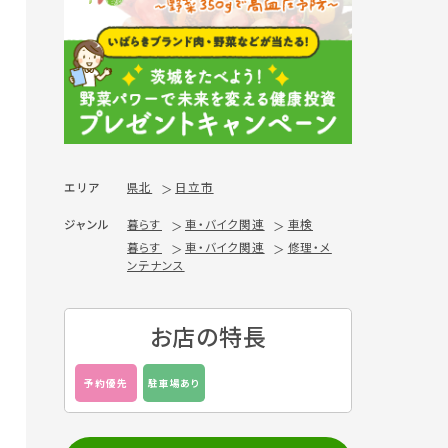
エリア
県北
日立市
ジャンル
暮らす
車・バイク関連
車検
暮らす
車・バイク関連
修理・メ
ンテナンス
お店の特長
予約優先
駐車場あり