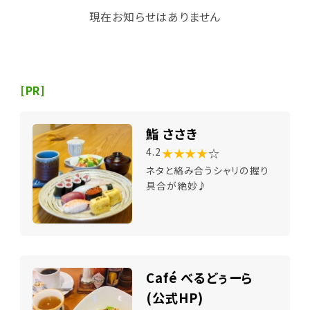
現在お知らせはありません
[PR]
鮨 ささき
★★★★
☆
4.2
ネタと絡み合うシャリの握り
具合が絶妙♪
Café べるどぅーら
(公式HP)