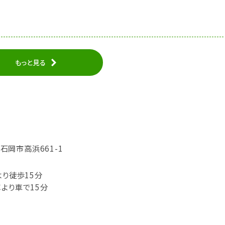
もっと見る
県石岡市高浜661-1
より徒歩15分
より車で15分