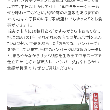
すすめは「みそラーメン」。濃厚な特製みそスープが絶
品です。半日以上かけて仕上げる焼きチャーシューも
ぜひ味わってください。約30席のお座敷もありますの
で、小さなお子様のいるご家族連れでもゆったりとお食
事ができます。
当店は市内に10数軒ある「かすみがうら市おもてなし
料理の店」の1店。それぞれのお店では地元食材をふん
だんに使い、工夫を凝らした「おもてなしハンバーグ」
を提供しています。当店のハンバーグは特製カレータレ
と、まろやかながらサッパリ感を生み出す中華スープで
仕立てた「しらかば流カレーハンバーグ」。やわらかい
食感が特徴です。ぜひご賞味ください。