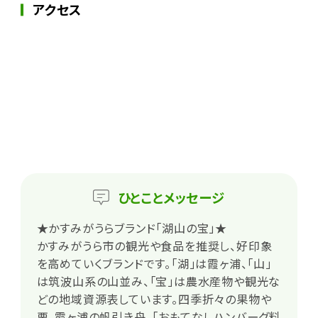
アクセス
ひとこと
メッセージ
★かすみがうらブランド「湖山の宝」★
かすみがうら市の観光や食品を推奨し、好印象
を高めていくブランドです。「湖」は霞ヶ浦、「山」
は筑波山系の山並み、「宝」は農水産物や観光な
どの地域資源表しています。四季折々の果物や
栗、霞ヶ浦の帆引き舟、「おもてなしハンバーグ料