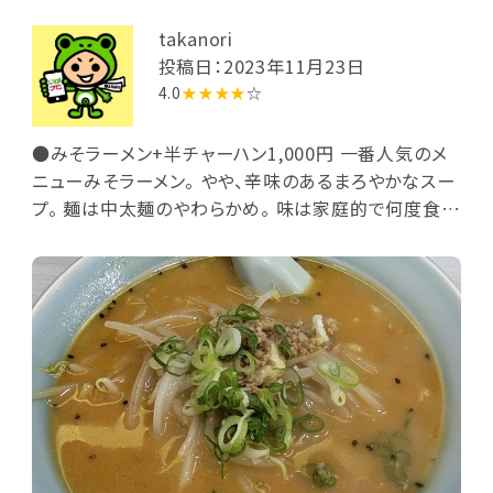
takanori
投稿日：2023年11月23日
4.0
★★★★
☆
●みそラーメン+半チャーハン1,000円 一番人気のメ
ニューみそラーメン。 やや、辛味のあるまろやかなスー
プ。 麺は中太麺のやわらかめ。 味は家庭的で何度食べ
てもあきない味付けになっています。 半チャーハンを
プラスしてもこの価格なのでお手頃です。