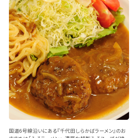
国道6号線沿いにある『千代田しらかばラーメン』のお