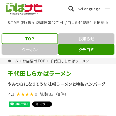
Language
8月9日（日）現在 店舗情報9271件 / 口コミ40655件を掲載中
TOP
お知らせ
クーポン
クチコミ
ホーム
お店情報TOP
千代田しらかばラーメン
千代田しらかばラーメン
やみつきになりそうな味噌ラーメンと特製ハンバーグ
4.1
★★★★
☆
総数33
（8件）