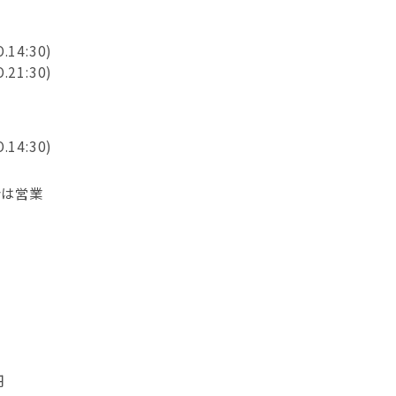
O.14:30)
O.21:30)
O.14:30)
合は営業
円