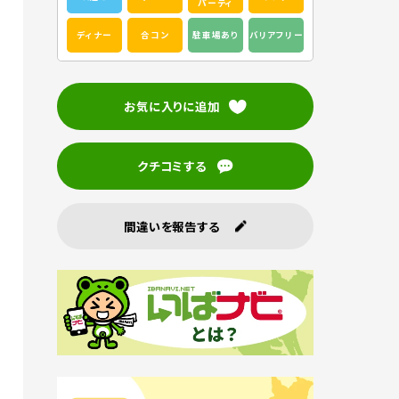
パーティ
ディナー
合コン
駐車場あり
バリアフリー
お気に入りに追加
クチコミする
間違いを報告する