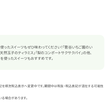
使ったスイーツもぜひ味わってください！「菅谷いちご園のい
「天然玉子のティラミス」「梨のコンポートサクサクパイ」の他、
を使ったスイーツもおすすめです。
記を順次税込表示へ変更中です。期間中は税抜・税込表記が混在する可能性
いる場合があります。