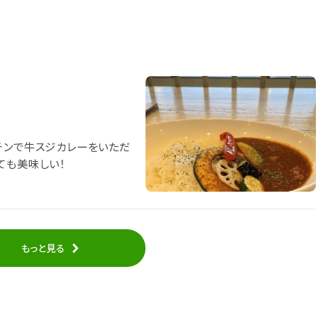
チンで牛スジカレーをいただ
ても美味しい！
もっと見る