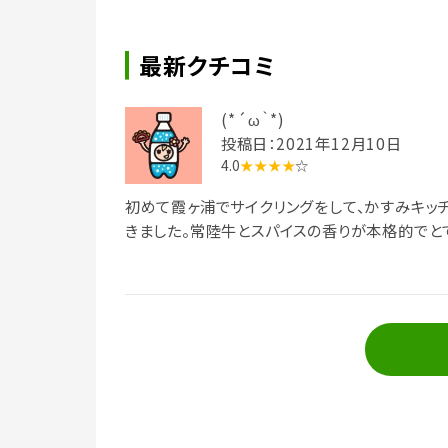
最新クチコミ
(⁠*⁠´⁠ω⁠｀⁠*⁠)
投稿日：2021年12月10日
4.0
★★★★
☆
初めて霞ヶ浦でサイクリングをして、かすみキッ
きました。常陸牛とスパイスの香りが本格的でと