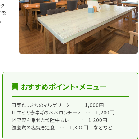
ク
を楽
。
おすすめポイント・メニュー
野菜たっぷりのマルゲリータ … 1,000円
川エビと赤ネギのペペロンチーノ … 1,200円
地野菜を乗せた常陸牛カレー … 1,200円
滋養鶏の塩焼き定食 … 1,300円 などなど