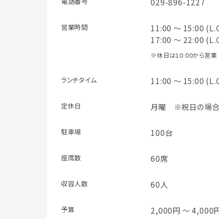
電話番号
029-896-1227
営業時間
11:00 ～ 15:00 (L.
17:00 ～ 22:00 (L.
※休日は10:00から営業
ランチタイム
11:00 ～ 15:00 (L.
定休日
月曜 ※祝日の場
駐車場
100台
座席数
60席
収容人数
60人
予算
2,000円 ～ 4,000