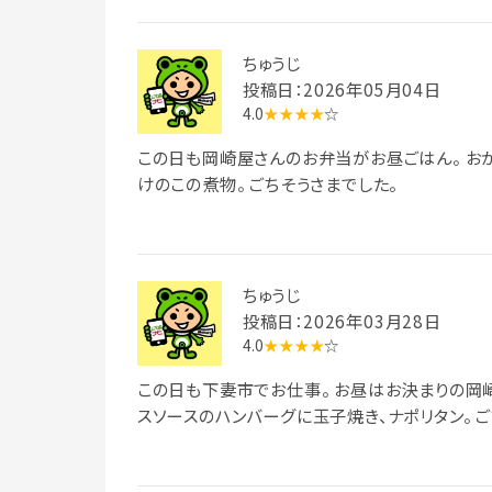
ちゅうじ
投稿日：2026年05月04日
4.0
★★★★
☆
この日も岡崎屋さんのお弁当がお昼ごはん。 おかずは、卵焼き、コロッケ、た
けのこの煮物。 ごちそうさまでした。
ちゅうじ
投稿日：2026年03月28日
4.0
★★★★
☆
この日も下妻市でお仕事。 お昼はお決まりの岡崎屋さんのお弁当。 デミグラ
スソー