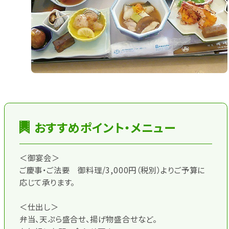
おすすめポイント・メニュー
＜御宴会＞
ご慶事・ご法要 御料理/3,000円（税別）よりご予算に
応じて承ります。
＜仕出し＞
弁当、天ぷら盛合せ、揚げ物盛合せなど。