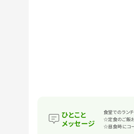
食堂でのランチ
ひとこと
☆定食のご飯
メッセージ
☆昼食時にコ