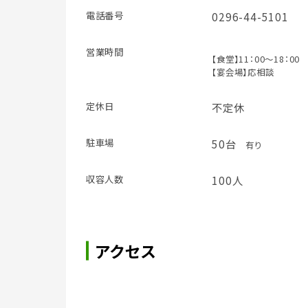
電話番号
0296-44-5101
営業時間
【食堂】11：00～18：00
【宴会場】応相談
定休日
不定休
駐車場
50台
有り
収容人数
100人
アクセス