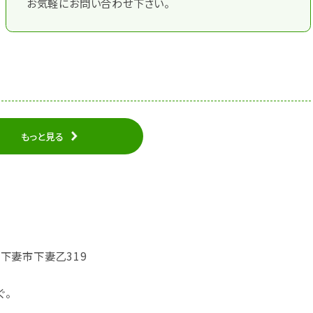
お気軽にお問い合わせ下さい。
もっと見る
城県下妻市下妻乙319
ぐ。