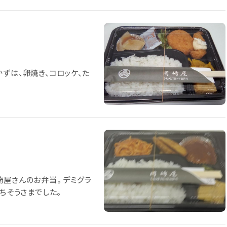
スのハンバーグに玉子焼き、ナポリタン。 ごちそうさまでした。