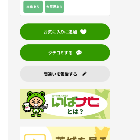
座敷あり
大部屋あり
お気に入りに追加
クチコミする
間違いを報告する