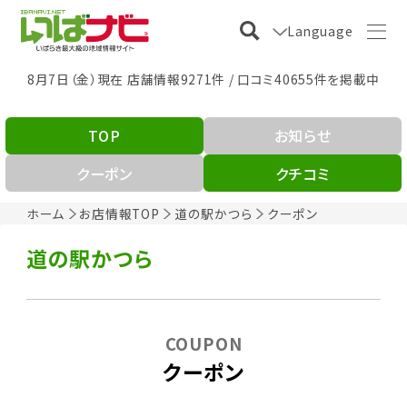
Language
8月7日（金）現在 店舗情報9271件 / 口コミ40655件を掲載中
TOP
お知らせ
クーポン
クチコミ
ホーム
お店情報TOP
道の駅かつら
クーポン
道の駅かつら
COUPON
クーポン