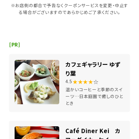
※お店側の都合で予告なくクーポンサービスを変更・中止す
る場合がございますのであらかじめご了承ください。
[PR]
カフェギャラリー ゆず
り葉
★★★★
☆
4.5
温かいコーヒーと季節のスイ
ーツ…日本庭園で癒しのひと
とき
Café Diner Kei カ