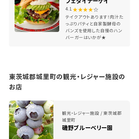
フェダイナーケイ
★★★★
☆
4.1
テイクアウトあります！肉汁た
っぷりパティと自家製酵母の
バンズを使用した自慢のハン
バーガーはいかが★
東茨城郡城里町の観光・レジャー施設の
お店
観光・レジャー施設 / 東茨城郡
城里町
磯野ブルーベリー園