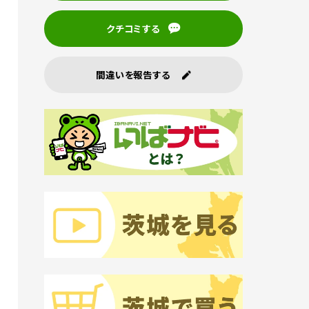
クチコミする
間違いを報告する