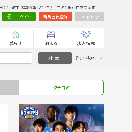
日（金）現在 店舗情報9271件 / 口コミ40655件を掲載中
ログイン
新規会員登録
Language
暮らす
泊まる
求人情報
詳しく検索
クチコミ