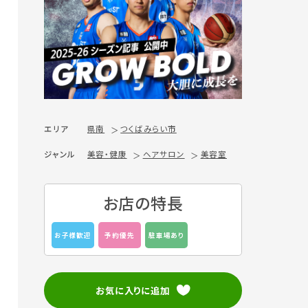
エリア
県南
つくばみらい市
ジャンル
美容・健康
ヘアサロン
美容室
お店の特長
お子様歓迎
予約優先
駐車場あり
お気に入りに追加