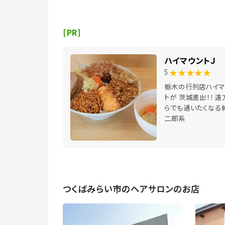
[PR]
ハイマウントＪ
★★★★★
5
栃木の行列店ハイマ
トが 茨城進出！！ 遠
らでも通いたくなる
二郎系
つくばみらい市のヘアサロンのお店