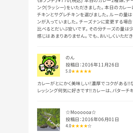
《Bランチ》￥770(税込) 本日のカレー2種類、チー
ンク(ラッシー)をいただきました。 本日のカレ
チキンとサグレチキンを選びました。 ルーの量は
ンが入っていました。 チーズナンに変更する場合
比べるとだいぶ安いです。 その分チーズの量は
感じはあまりありません。 でも、おいしくいただき
のん
投稿日：2016年11月26日
5.0
★★★★★
カレーがとにかく美味しい！濃厚でコクがある‼
レッシング何気に好きです‼カレーは、バターチキン
☆Moooooa☆
投稿日：2016年06月01日
4.0
★★★★
☆