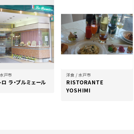
 水戸市
洋食 / 水戸市
トロ ラ・プルミェール
RISTORANTE
YOSHIMI