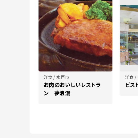
洋食 / 水戸市
洋食 /
お肉のおいしいレストラ
ビス
ン 夢浪漫