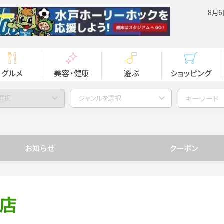
8月6
グルメ
美容・健康
遊ぶ
ショッピング
選択
ジャンルを選択
お知らせ
クーポン
塚店