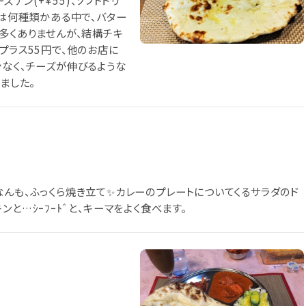
ズナン(+￥55)、ソフトドリ
ーは何種類かある中で、バター
多くありませんが、結構チキ
プラス55円で、他のお店に
少なく、チーズが伸びるような
ました。
なんも、ふっくら焼き立て✨カレーのプレートについてくるサラダのド
と…ｼｰﾌｰﾄﾞと、キーマをよく食べます。