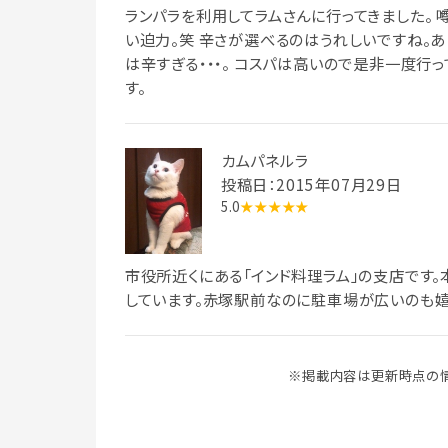
ランパラを利用してラムさんに行ってきました。 
い迫力。笑 辛さが選べるのはうれしいですね。あ
は辛すぎる・・・。 コスパは高いので是非一度行
す。
カムパネルラ
投稿日：2015年07月29日
5.0
★★★★★
市役所近くにある「インド料理ラム」の支店です
しています。赤塚駅前なのに駐車場が広いのも嬉
※掲載内容は更新時点の情