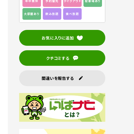
年中無休
予約優先
テイクアウト
駐車場あり
大部屋あり
飲み放題
食べ放題
お気に入りに追加
クチコミする
間違いを報告する