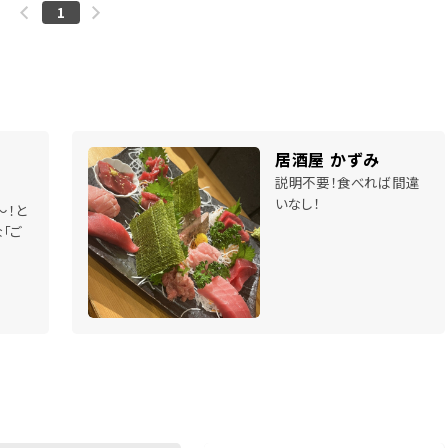
1
居酒屋 かずみ
説明不要！食べれば間違
いなし！
～！と
「ご