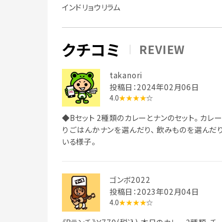
インドリョウリラム
クチコミ
REVIEW
takanori
投稿日：2024年02月06日
4.0
★★★★
☆
◆Bセット 2種類のカレーとナンのセット。 カレ
り ごはんかナンを選んだり、 飲みものを選んだ
いる様子。
ゴンボ2022
投稿日：2023年02月04日
4.0
★★★★
☆