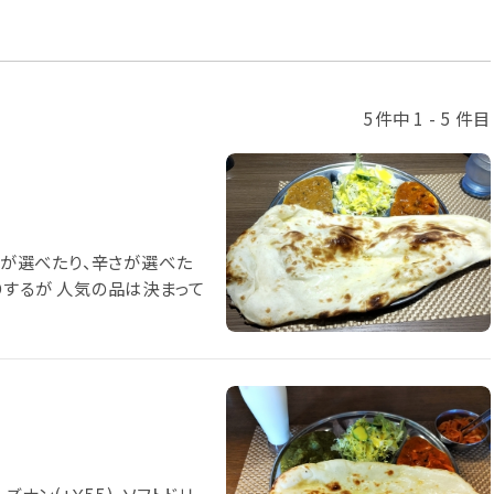
5件中 1 - 5 件目
ーが選べたり、辛さが選べた
りするが 人気の品は決まって