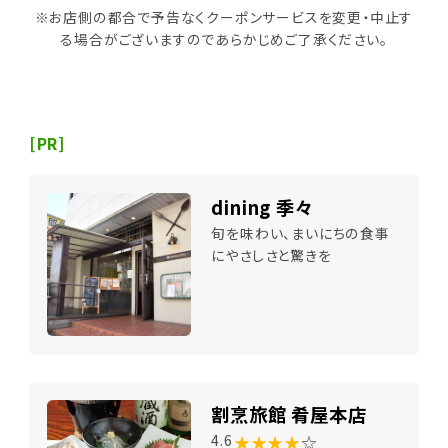
※お店側の都合で予告なくクーポンサービスを変更・中止す
る場合がございますのであらかじめご了承ください。
[PR]
dining 季々
旬を味わい、まいにちの食事
にやさしさと驚きを
割烹旅館 肴屋本店
★★★★
☆
4.6