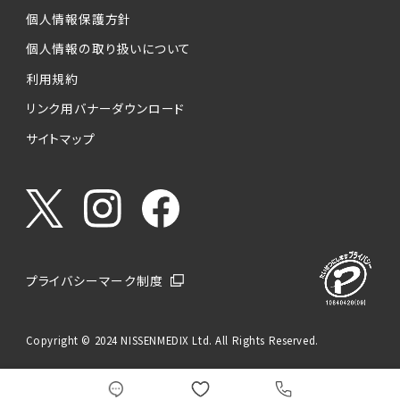
個人情報保護方針
個人情報の取り扱いについて
利用規約
リンク用バナーダウンロード
サイトマップ
プライバシーマーク制度
Copyright © 2024 NISSENMEDIX Ltd. All Rights Reserved.