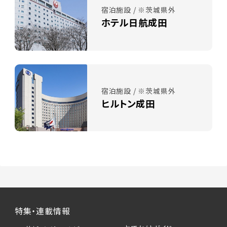
宿泊施設 / ※茨城県外
ホテル日航成田
宿泊施設 / ※茨城県外
ヒルトン成田
特集・連載情報